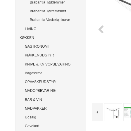
Brabantia Tøjklemmer
Brabantia Tørrestativer
Brabantia Vasketøjskurve
LIVING
KØKKEN
GASTRONOMI
KØKKENUDSTYR
KNIVE & KNIVOPBEVARING
Bageforme
OPVASKEUDSTYR
MADOPBEVARING
BAR & VIN
MADPAKKER
Udsalg
Gavekort