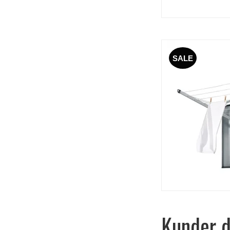
SALE
Kunder d