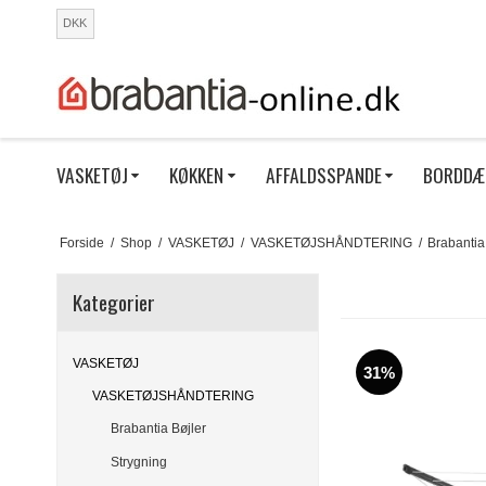
DKK
VASKETØJ
KØKKEN
AFFALDSSPANDE
BORDDÆ
Forside
/
Shop
/
VASKETØJ
/
VASKETØJSHÅNDTERING
/
Brabantia
Kategorier
VASKETØJ
31%
VASKETØJSHÅNDTERING
Brabantia Bøjler
Strygning