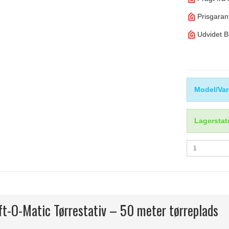
Prisgarant
Udvidet B
Model/Var
Lagerstat
ft-O-Matic Tørrestativ – 50 meter tørreplads