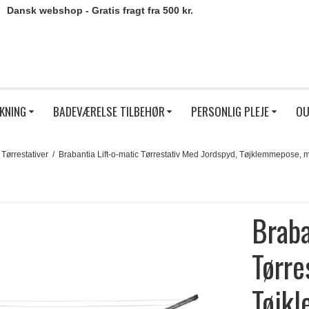
Dansk webshop - Gratis fragt fra 500 kr.
KNING
BADEVÆRELSE TILBEHØR
PERSONLIG PLEJE
OU
 Tørrestativer
/
Brabantia Lift-o-matic Tørrestativ Med Jordspyd, Tøjklemmepose, 
Braba
Tørre
Tøjk