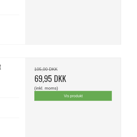
t
105,00 DKK
69,95 DKK
(inkl. moms)
Vis produkt