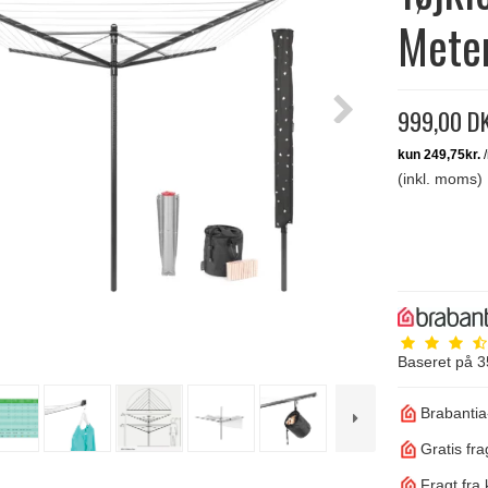
Meter
999,00 D
(inkl. moms)
Baseret på
3
Brabantia
Gratis fra
Fragt fra 