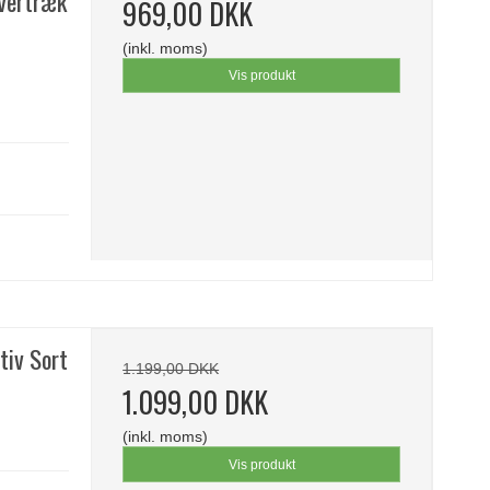
Overtræk
969,00 DKK
(inkl. moms)
Vis produkt
tiv Sort
1.199,00 DKK
1.099,00 DKK
(inkl. moms)
Vis produkt