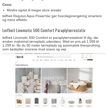
Cons:
Mindre egnet til meget store arealer
leifheit Regulus Aqua PowerVac gør hverdagsrengøring smartere
og mere effektiv.
Leifheit Linomatic 500 Comfort Paraplytørrestativ
leifheit Linomatic 500 Comfort er paraplytørrestativet til dig, der
ønsker maksimal tørreplads udendørs. Med en pris på 1.099 til
1.299 kr. får du 50 meter tørreplads og automatisk lineoprulning,
som beskytter snorene mod snavs og vejr.