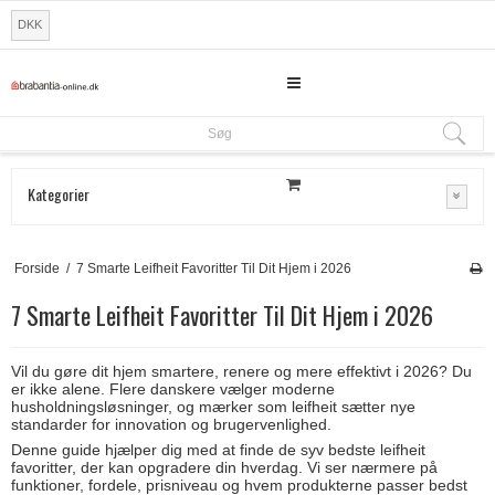
DKK
Søg
Søg
Kategorier
Forside
/
7 Smarte Leifheit Favoritter Til Dit Hjem i 2026
7 Smarte Leifheit Favoritter Til Dit Hjem i 2026
Vil du gøre dit hjem smartere, renere og mere effektivt i 2026? Du
er ikke alene. Flere danskere vælger moderne
husholdningsløsninger, og mærker som leifheit sætter nye
standarder for innovation og brugervenlighed.
Denne guide hjælper dig med at finde de syv bedste leifheit
favoritter, der kan opgradere din hverdag. Vi ser nærmere på
funktioner, fordele, prisniveau og hvem produkterne passer bedst