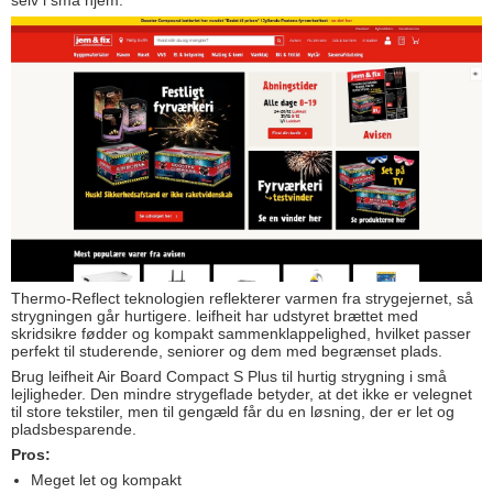
selv i små hjem.
Thermo-Reflect teknologien reflekterer varmen fra strygejernet, så
strygningen går hurtigere. leifheit har udstyret brættet med
skridsikre fødder og kompakt sammenklappelighed, hvilket passer
perfekt til studerende, seniorer og dem med begrænset plads.
Brug leifheit Air Board Compact S Plus til hurtig strygning i små
lejligheder. Den mindre strygeflade betyder, at det ikke er velegnet
til store tekstiler, men til gengæld får du en løsning, der er let og
pladsbesparende.
Pros:
Meget let og kompakt