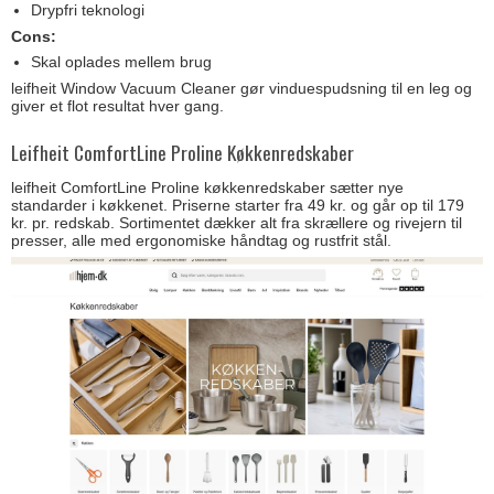
Drypfri teknologi
Cons:
Skal oplades mellem brug
leifheit Window Vacuum Cleaner gør vinduespudsning til en leg og
giver et flot resultat hver gang.
Leifheit ComfortLine Proline Køkkenredskaber
leifheit ComfortLine Proline køkkenredskaber sætter nye
standarder i køkkenet. Priserne starter fra 49 kr. og går op til 179
kr. pr. redskab. Sortimentet dækker alt fra skrællere og rivejern til
presser, alle med ergonomiske håndtag og rustfrit stål.