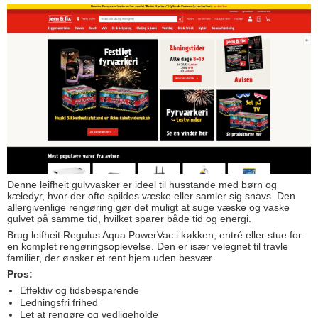
Denne leifheit gulvvasker er ideel til husstande med børn og
kæledyr, hvor der ofte spildes væske eller samler sig snavs. Den
allergivenlige rengøring gør det muligt at suge væske og vaske
gulvet på samme tid, hvilket sparer både tid og energi.
Brug leifheit Regulus Aqua PowerVac i køkken, entré eller stue for
en komplet rengøringsoplevelse. Den er især velegnet til travle
familier, der ønsker et rent hjem uden besvær.
Pros:
Effektiv og tidsbesparende
Ledningsfri frihed
Let at rengøre og vedligeholde