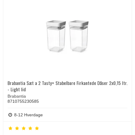
Brabantia Sæt a 2 Tasty+ Stabelbare Firkantede Dåser 2x0,15 ltr.
- Light lid
Brabantia
8710755230585
8-12 Hverdage