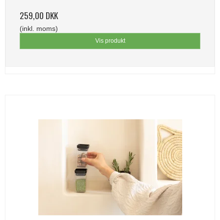
259,00 DKK
(inkl. moms)
Vis produkt