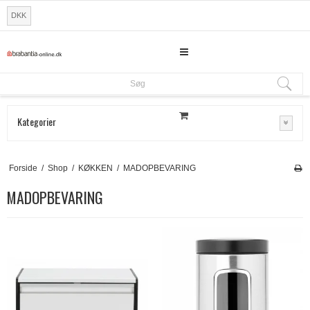
DKK
Søg
Søg
Kategorier
Forside
/
Shop
/
KØKKEN
/
MADOPBEVARING
MADOPBEVARING