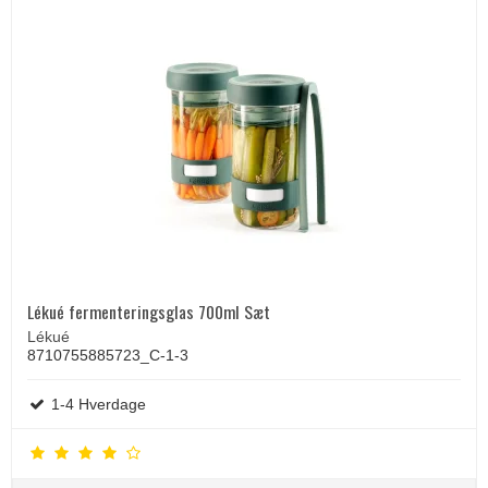
Lékué fermenteringsglas 700ml Sæt
Lékué
8710755885723_C-1-3
1-4 Hverdage