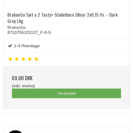
Brabantia Sæt a 2 Tasty+ Stabelbare Dåser 2x0,15 ltr. - Dark
Gray Låg
Brabantia
8710755101137_F-0-5
1-4 Hverdage
69,00 DKK
(inkl. moms)
Vis produkt