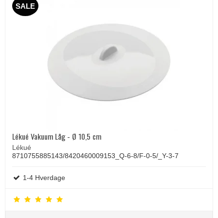
SALE
Lékué Vakuum Låg - Ø 10,5 cm
Lékué
8710755885143/8420460009153_Q-6-8/F-0-5/_Y-3-7
1-4 Hverdage