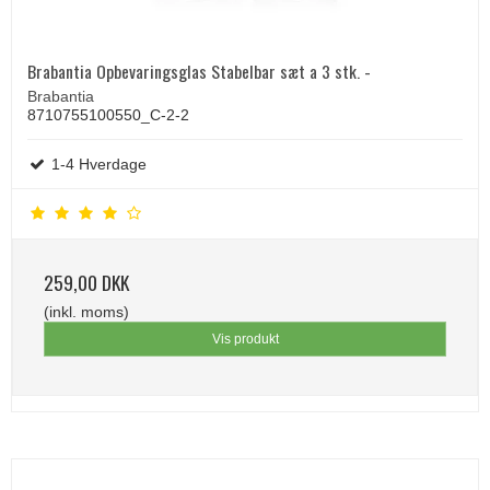
Brabantia Opbevaringsglas Stabelbar sæt a 3 stk. -
Brabantia
8710755100550_C-2-2
1-4 Hverdage
259,00 DKK
(inkl. moms)
Vis produkt