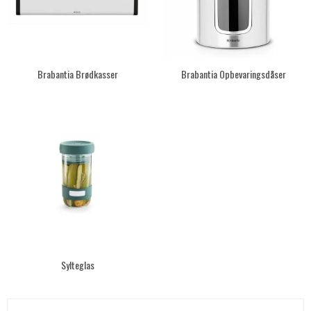
Brabantia Brødkasser
Brabantia Opbevaringsdåser
Sylteglas