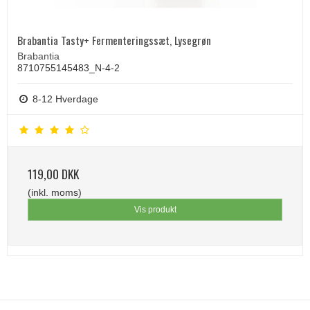
Brabantia Tasty+ Fermenteringssæt, Lysegrøn
Brabantia
8710755145483_N-4-2
8-12 Hverdage
119,00 DKK
(inkl. moms)
Vis produkt