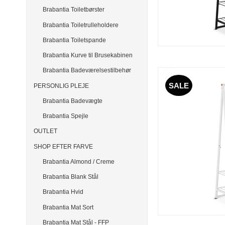
Brabantia Toiletbørster
Brabantia Toiletrulleholdere
Brabantia Toiletspande
Brabantia Kurve til Brusekabinen
Brabantia Badeværelsestilbehør
SALE
PERSONLIG PLEJE
Brabantia Badevægte
Brabantia Spejle
OUTLET
SHOP EFTER FARVE
Brabantia Almond / Creme
Brabantia Blank Stål
Brabantia Hvid
Brabantia Mat Sort
Brabantia Mat Stål - FFP