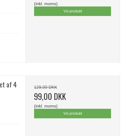
(inkl. moms)
Vis produkt
æt af 4
129,00 DKK
99,00 DKK
(inkl. moms)
Vis produkt