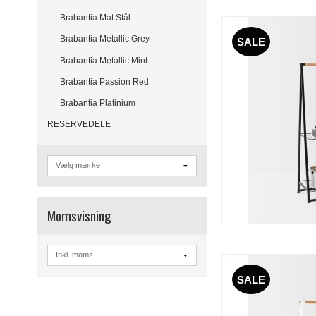
Brabantia Mat Stål
Brabantia Metallic Grey
SALE
Brabantia Metallic Mint
Brabantia Passion Red
Brabantia Platinium
RESERVEDELE
Momsvisning
SALE