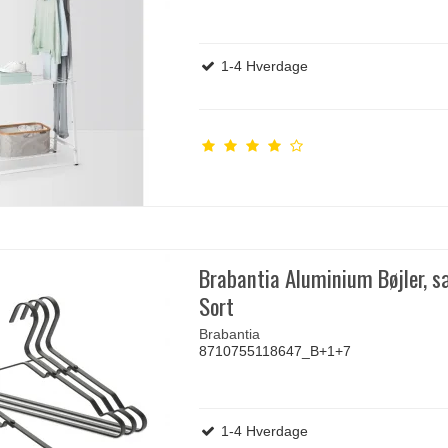
1-4 Hverdage
Brabantia Aluminium Bøjler, s
Sort
Brabantia
8710755118647_B+1+7
1-4 Hverdage