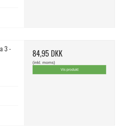
a 3 -
84,95 DKK
(inkl. moms)
Vis produkt