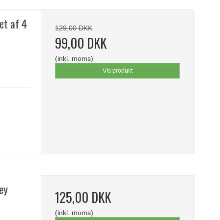
æt af 4
129,00 DKK
99,00 DKK
(inkl. moms)
Vis produkt
ey
125,00 DKK
(inkl. moms)