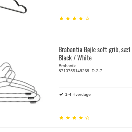
Brabantia Bøjle soft grib, sæt 
Black / White
Brabantia
8710755149269_D-2-7
1-4 Hverdage