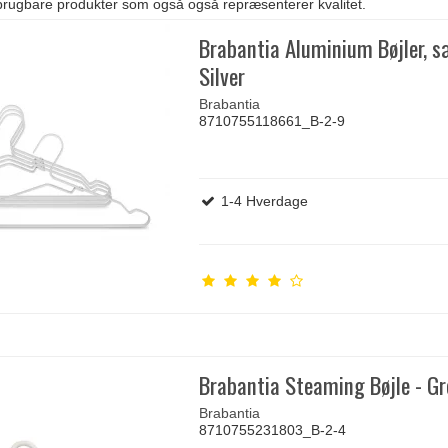
 brugbare produkter som også også repræsenterer kvalitet.
Brabantia Aluminium Bøjler, s
Silver
Brabantia
8710755118661_B-2-9
1-4 Hverdage
Brabantia Steaming Bøjle - Gr
Brabantia
8710755231803_B-2-4