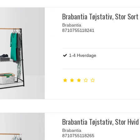
Brabantia Tøjstativ, Stor Sort
Brabantia
8710755118241
1-4 Hverdage
Brabantia Tøjstativ, Stor Hvid
Brabantia
8710755118265