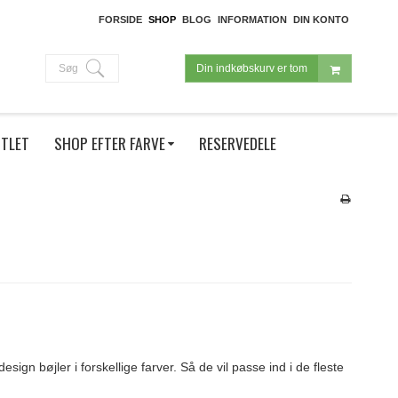
FORSIDE
SHOP
BLOG
INFORMATION
DIN KONTO
Søg
Din indkøbskurv er tom
TLET
SHOP EFTER FARVE
RESERVEDELE
ign bøjler i forskellige farver. Så de vil passe ind i de fleste