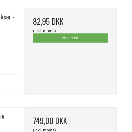
ukser -
82,95 DKK
(inkl. moms)
Vis produkt
iv
749,00 DKK
(inkl. moms)