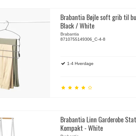
Brabantia Bøjle soft grib til b
Black / White
Brabantia
8710755149306_C-4-8
1-4 Hverdage
Brabantia Linn Garderobe Stat
Kompakt - White