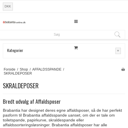
DKK
Søg
Søg
Kategorier
Forside
/
Shop
/
AFFALDSSPANDE
/
SKRALDEPOSER
SKRALDEPOSER
Bredt udvalg af Affaldsposer
Brabantia har designet deres egne affaldsposer, så de har perfekt
pasform til Brabantia affaldsspande uanset, om der er tale om
toiletspande, papirkurve, skraldespande eller
affaldssorteringsløsninger. Brabantia affaldsposer har alle