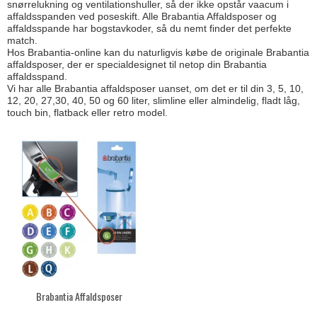
snørrelukning og ventilationshuller, så der ikke opstår vaacum i
affaldsspanden ved poseskift. Alle Brabantia Affaldsposer og
affaldsspande har bogstavkoder, så du nemt finder det perfekte
match.
Hos Brabantia-online kan du naturligvis købe de originale Brabantia
affaldsposer, der er specialdesignet til netop din Brabantia
affaldsspand.
Vi har alle Brabantia affaldsposer uanset, om det er til din 3, 5, 10,
12, 20, 27,30, 40, 50 og 60 liter, slimline eller almindelig, fladt låg,
touch bin, flatback eller retro model.
Brabantia Affaldsposer