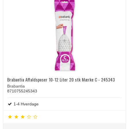
Brabantia Affaldsposer 10-12 Liter 20 stk Mærke C - 245343
Brabantia
8710755245343
1-4 Hverdage