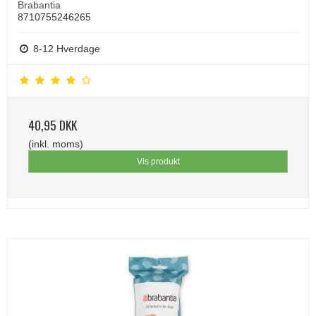
Brabantia
8710755246265
8-12 Hverdage
40,95 DKK
(inkl. moms)
Vis produkt