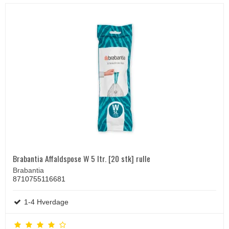
Brabantia Affaldspose W 5 ltr. [20 stk] rulle
Brabantia
8710755116681
1-4 Hverdage