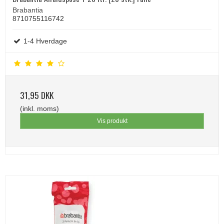
Brabantia
8710755116742
1-4 Hverdage
31,95 DKK
(inkl. moms)
Vis produkt