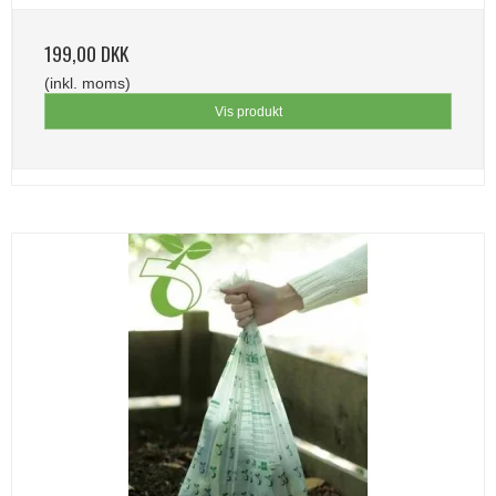
199,00 DKK
(inkl. moms)
Vis produkt