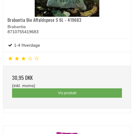
Brabantia Bio Affaldspose S 6L - 419683
Brabantia
8710755419683
1-4 Hverdage
30,95 DKK
(inkl. moms)
Vis produkt