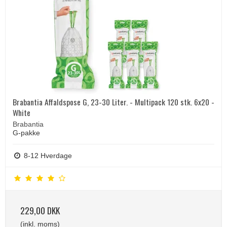
Brabantia Affaldspose G, 23-30 Liter. - Multipack 120 stk. 6x20 -
White
Brabantia
G-pakke
8-12 Hverdage
229,00 DKK
(inkl. moms)