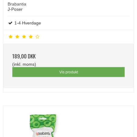
Brabantia
J-Poser
1-4 Hverdage
189,00 DKK
(inkl. moms)
Vis produkt