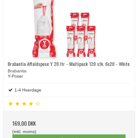
Brabantia Affaldspose Y 20 ltr - Multipack 120 stk. 6x20 - White
Brabantia
Y-Poser
1-4 Hverdage
169,00 DKK
(inkl. moms)