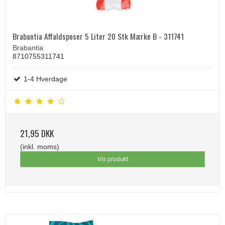
Brabantia Affaldsposer 5 Liter 20 Stk Mærke B - 311741
Brabantia
8710755311741
1-4 Hverdage
21,95 DKK
(inkl. moms)
Vis produkt