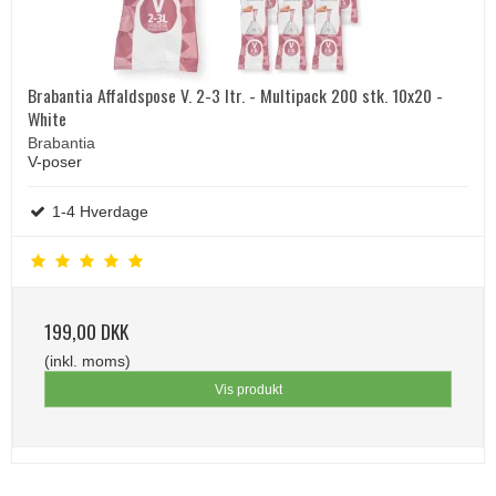
Brabantia Affaldspose V. 2-3 ltr. - Multipack 200 stk. 10x20 -
White
Brabantia
V-poser
1-4 Hverdage
199,00 DKK
(inkl. moms)
Vis produkt