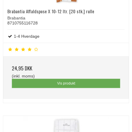
Brabantia Affaldspose X 10-12 ltr. [20 stk.] rulle
Brabantia
8710755116728
1-4 Hverdage
24,95 DKK
(inkl. moms)
Vis produkt