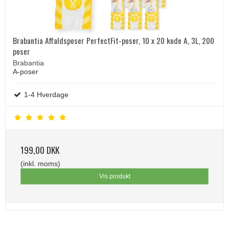
Brabantia Affaldsposer PerfectFit-poser, 10 x 20 kode A, 3L, 200
poser
Brabantia
A-poser
1-4 Hverdage
199,00 DKK
(inkl. moms)
Vis produkt