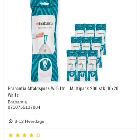
Brabantia Affaldspose W. 5 ltr. - Multipack 200 stk. 10x20 -
White
Brabantia
8710755137884
8-12 Hverdage