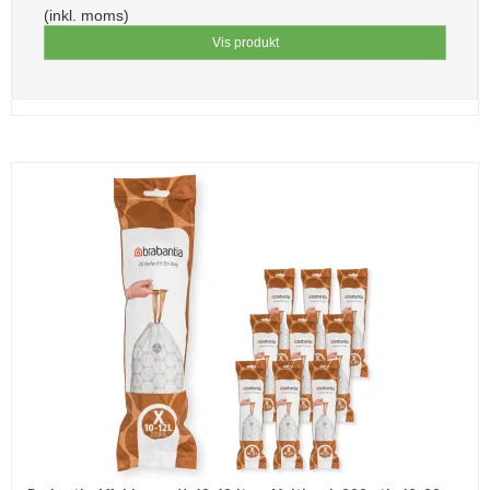
(inkl. moms)
Vis produkt