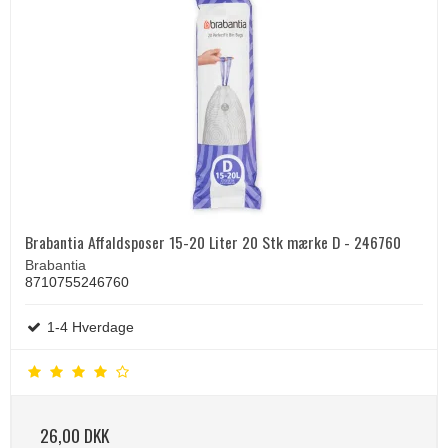
Brabantia Affaldsposer 15-20 Liter 20 Stk mærke D - 246760
Brabantia
8710755246760
1-4 Hverdage
26,00 DKK