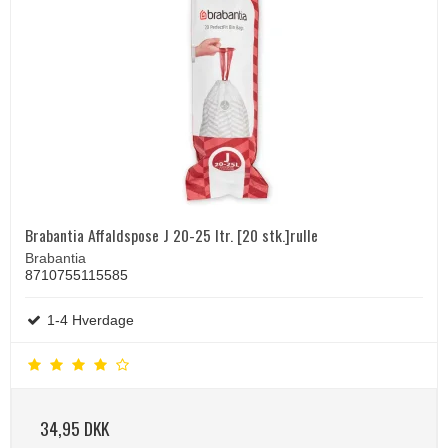
Brabantia Affaldspose J 20-25 ltr. [20 stk.]rulle
Brabantia
8710755115585
1-4 Hverdage
34,95 DKK