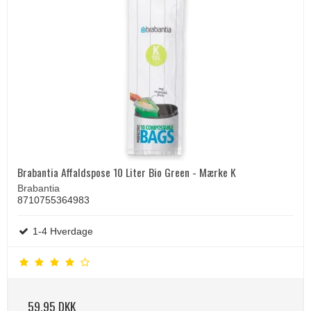
Brabantia Affaldspose 10 Liter Bio Green - Mærke K
Brabantia
8710755364983
1-4 Hverdage
59,95 DKK