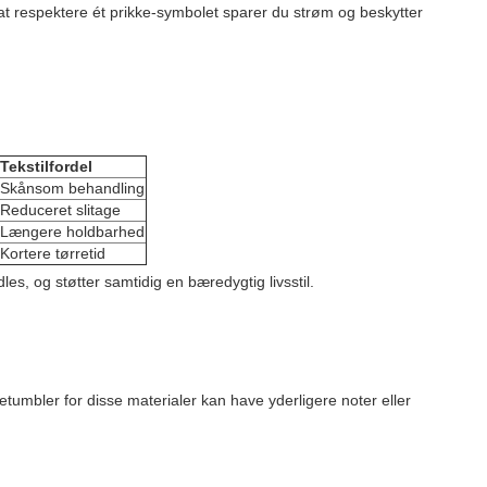
t respektere ét prikke-symbolet sparer du strøm og beskytter
Tekstilfordel
Skånsom behandling
Reduceret slitage
Længere holdbarhed
Kortere tørretid
dles, og støtter samtidig en bæredygtig livsstil.
mbler for disse materialer kan have yderligere noter eller