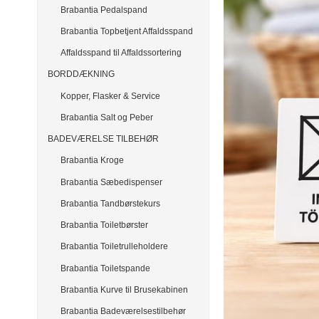
Brabantia Pedalspand
Brabantia Topbetjent Affaldsspand
Affaldsspand til Affaldssortering
BORDDÆKNING
Kopper, Flasker & Service
Brabantia Salt og Peber
BADEVÆRELSE TILBEHØR
Brabantia Kroge
Brabantia Sæbedispenser
Brabantia Tandbørstekurs
Brabantia Toiletbørster
Brabantia Toiletrulleholdere
Brabantia Toiletspande
Brabantia Kurve til Brusekabinen
Brabantia Badeværelsestilbehør