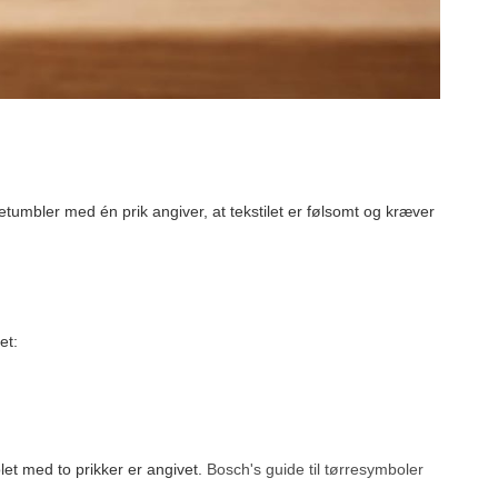
tumbler med én prik angiver, at tekstilet er følsomt og kræver
et:
let med to prikker er angivet.
Bosch's guide til tørresymboler