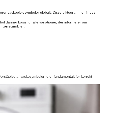
serer vaskeplejesymboler globalt. Disse piktogrammer findes
ol danner basis for alle variationer, der informerer om
 i tørretumbler
.
Forståelse af vaskesymbolerne
er fundamentalt for korrekt