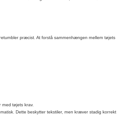
retumbler præcist. At forstå sammenhængen mellem tøjets
 med tøjets krav.
atisk. Dette beskytter tekstiler, men kræver stadig korrekt