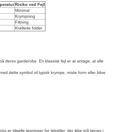
peratur
Risiko ved Fejl
Minimal
Krympning
Filtning
Krøllede folder
å deres garderobe. En klassisk fejl er at antage, at alle
r med dette symbol vil typisk krympe, miste form eller blive
ntia
er ideelle løsninger for tekstiler, der ikke må tørres i