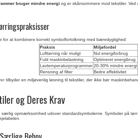
rammer bruger mindre energi
og er skånsommere mod tekstiler. Ved a
ørringspraksisser
ge for at kombinere korrekt symbolfortolkning med bæredygtighed:
Praksis
Miljøfordel
Lufttørring når muligt
Nul energiforbrug
Fuld maskinbelastning
Optimeret energibrug
Lavtemperaturprogrammer
20-30% mindre energi
Rensning af filter
Bedre effektivitet
ver
tilbyder en miljøvenlig løsning til tekstiler, der ikke bør maskinbehan
tiler og Deres Krav
er særlig opmærksomhed udover standardsymbolerne. Symboler på tørretu
ejelabelen.
 Særlige Behov