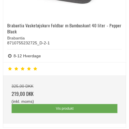
Brabantia Vasketøjskurv Foldbar m Bambuskant 40 liter - Pepper
Black
Brabantia
8710755232725_D-2-1
8-12 Hverdage
325,00 DKK
219,00 DKK
(inkl. moms)
Vis produkt