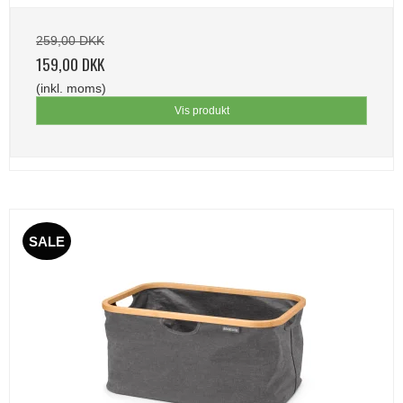
259,00 DKK
159,00 DKK
(inkl. moms)
Vis produkt
SALE