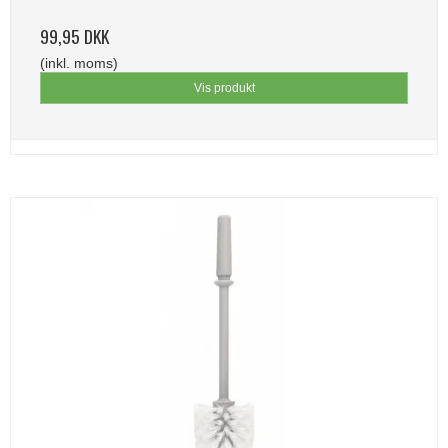
99,95 DKK
(inkl. moms)
Vis produkt