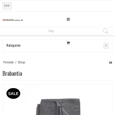
DKK
Søg
Søg
Kategorier
Forside
/
Shop
Brabantia
SALE