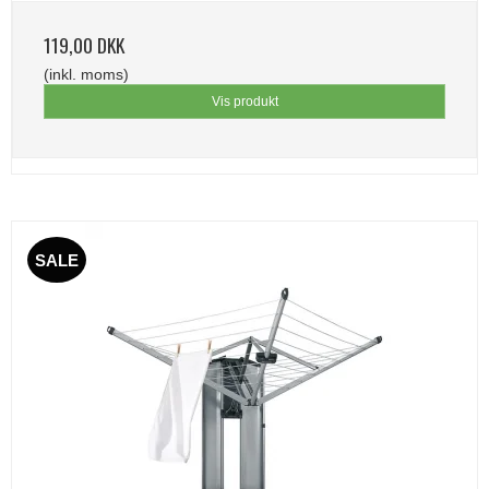
119,00 DKK
(inkl. moms)
Vis produkt
SALE