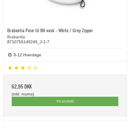
Brabantia Pose til BH vask - White / Grey Zipper
Brabantia
8710755149245_J-1-7
8-12 Hverdage
62,95 DKK
(inkl. moms)
Vis produkt