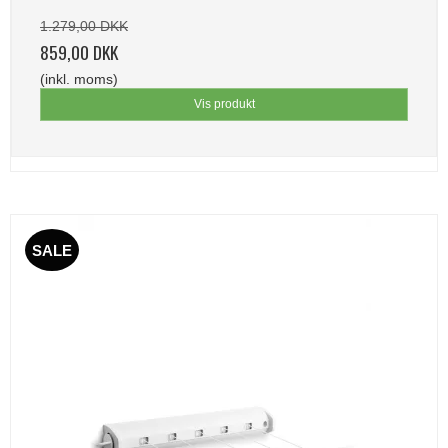
1.279,00 DKK
859,00 DKK
(inkl. moms)
Vis produkt
SALE