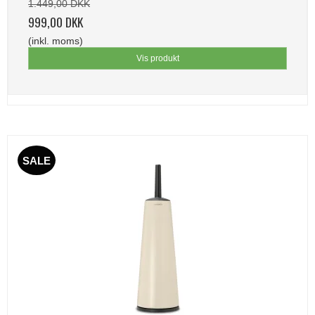
1.449,00 DKK
999,00 DKK
(inkl. moms)
Vis produkt
SALE