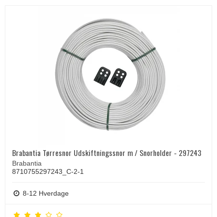
Brabantia Tørresnor Udskiftningssnor m / Snorholder - 297243
Brabantia
8710755297243_C-2-1
8-12 Hverdage