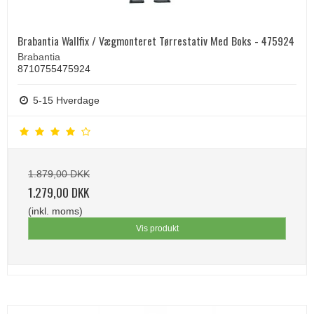
Brabantia Wallfix / Vægmonteret Tørrestativ Med Boks - 475924
Brabantia
8710755475924
5-15 Hverdage
1.879,00 DKK
1.279,00 DKK
(inkl. moms)
Vis produkt