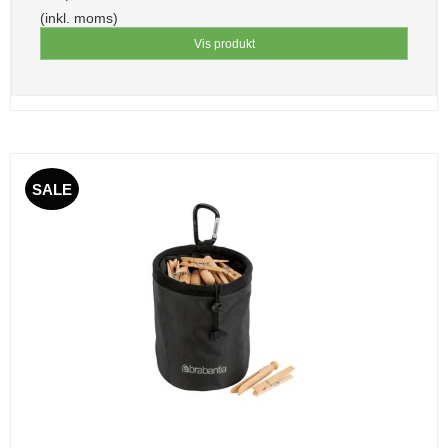
(inkl. moms)
Vis produkt
SALE