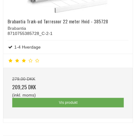
Brabantia Træk-ud Tørresnor 22 meter Hvid - 385728
Brabantia
8710755385728_C-2-1
1-4 Hverdage
279,00 DKK
209,25 DKK
(inkl. moms)
Vis produkt