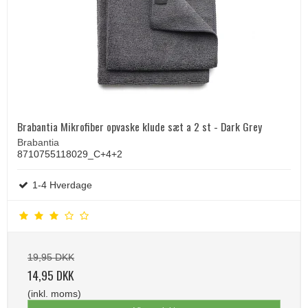
Brabantia Mikrofiber opvaske klude sæt a 2 st - Dark Grey
Brabantia
8710755118029_C+4+2
1-4 Hverdage
19,95 DKK
14,95 DKK
(inkl. moms)