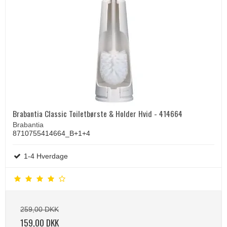
Brabantia Classic Toiletbørste & Holder Hvid - 414664
Brabantia
8710755414664_B+1+4
1-4 Hverdage
259,00 DKK
159,00 DKK