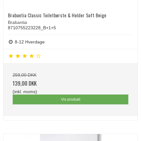
Brabantia Classic Toiletbørste & Holder Soft Beige
Brabantia
8710755223228_B+1+5
8-12 Hverdage
259,00 DKK
139,00 DKK
(inkl. moms)
Vis produkt