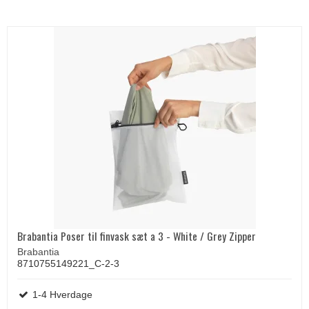
Brabantia Poser til finvask sæt a 3 - White / Grey Zipper
Brabantia
8710755149221_C-2-3
1-4 Hverdage