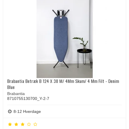
Brabantia Betræk B 124 X 38 M/ 4Mm Skum/ 4 Mm Filt - Denim
Blue
Brabantia
8710755130700_Y-2-7
8-12 Hverdage