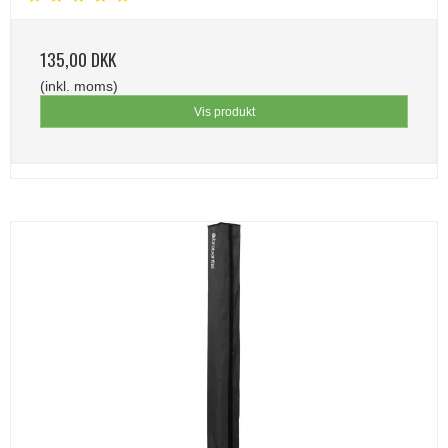
135,00 DKK
(inkl. moms)
Vis produkt