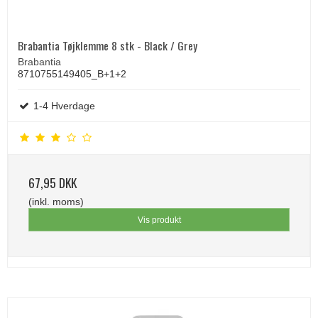
Brabantia Tøjklemme 8 stk - Black / Grey
Brabantia
8710755149405_B+1+2
1-4 Hverdage
67,95 DKK
(inkl. moms)
Vis produkt