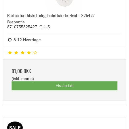
Brabantia Udskiftelig Toiletbørste Hvid - 325427
Brabantia
8710755325427_C-1-5
8-12 Hverdage
81,00 DKK
(inkl. moms)
Vis produkt
SALE