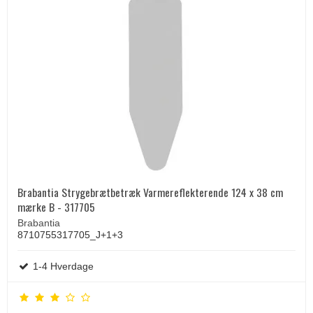
Brabantia Strygebrætbetræk Varmereflekterende 124 x 38 cm
mærke B - 317705
Brabantia
8710755317705_J+1+3
1-4 Hverdage