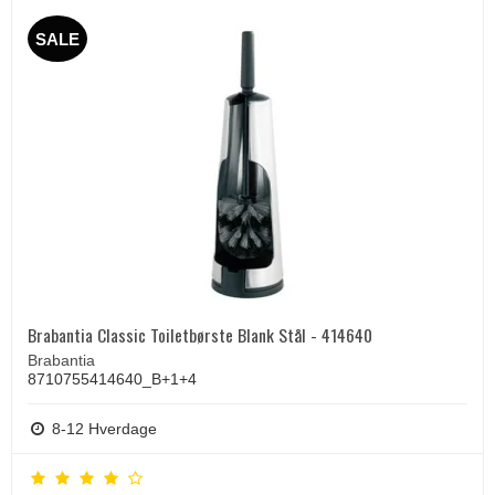
SALE
Brabantia Classic Toiletbørste Blank Stål - 414640
Brabantia
8710755414640_B+1+4
8-12 Hverdage