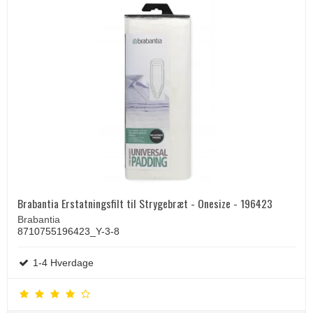
Brabantia Erstatningsfilt til Strygebræt - Onesize - 196423
Brabantia
8710755196423_Y-3-8
1-4 Hverdage