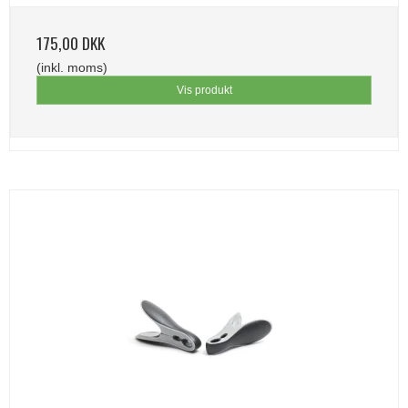
175,00 DKK
(inkl. moms)
Vis produkt