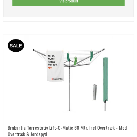
Vis produkt
SALE
Brabantia Tørrestativ Lift-O-Matic 60 Mtr. Incl Overtræk - Med
Overtræk & Jordspyd