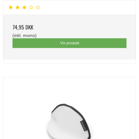
74,95 DKK
(inkl. moms)
Vis produkt