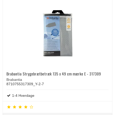
Brabantia Strygebrætbetræk 135 x 49 cm mærke E - 317309
Brabantia
8710755317309_Y-2-7
1-4 Hverdage