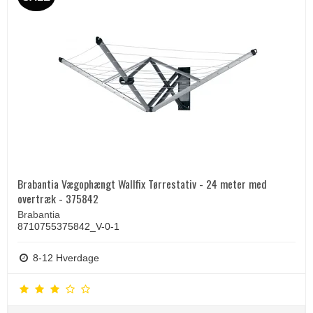
Brabantia Vægophængt Wallfix Tørrestativ - 24 meter med
overtræk - 375842
Brabantia
8710755375842_V-0-1
8-12 Hverdage