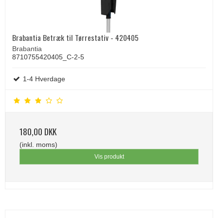
Brabantia Betræk til Tørrestativ - 420405
Brabantia
8710755420405_C-2-5
1-4 Hverdage
180,00 DKK
(inkl. moms)
Vis produkt