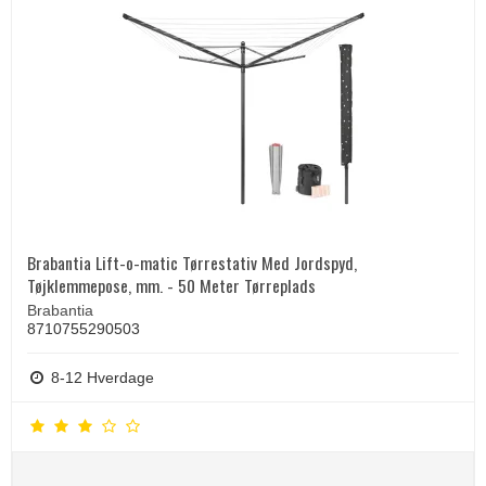
Brabantia Lift-o-matic Tørrestativ Med Jordspyd,
Tøjklemmepose, mm. - 50 Meter Tørreplads
Brabantia
8710755290503
8-12 Hverdage