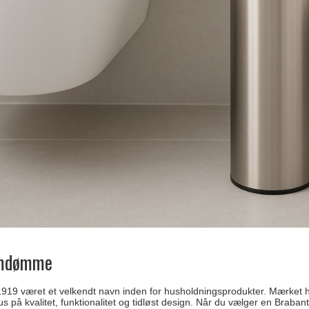
omdømme
1919 været et velkendt navn inden for husholdningsprodukter. Mærket 
us på kvalitet, funktionalitet og tidløst design. Når du vælger en Brabanti