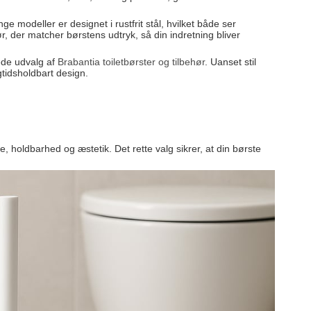
 modeller er designet i rustfrit stål, hvilket både ser
r, der matcher børstens udtryk, så din indretning bliver
lede udvalg af
Brabantia toiletbørster og tilbehør
. Uanset stil
ngtidsholdbart design.
, holdbarhed og æstetik. Det rette valg sikrer, at din børste