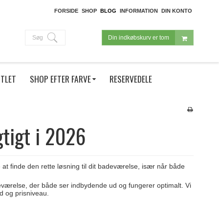
FORSIDE
SHOP
BLOG
INFORMATION
DIN KONTO
Søg
Din indkøbskurv er tom
TLET
SHOP EFTER FARVE
RESERVEDELE
gtigt i 2026
 at finde den rette løsning til dit badeværelse, især når både
eværelse, der både ser indbydende ud og fungerer optimalt. Vi
d og prisniveau.