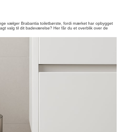
nge vælger Brabantia toiletbørste, fordi mærket har opbygget
lagt valg til dit badeværelse? Her får du et overblik over de