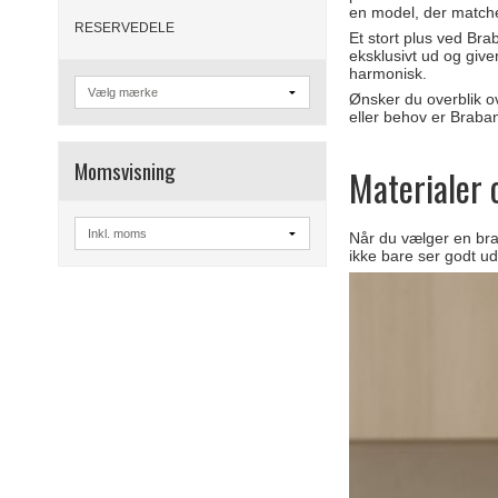
en model, der matche
RESERVEDELE
Et stort plus ved Bra
eksklusivt ud og give
harmonisk.
Ønsker du overblik ov
eller behov er Brabant
Momsvisning
Materialer 
Når du vælger en brab
ikke bare ser godt u