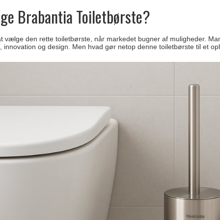
ge Brabantia Toiletbørste?
t vælge den rette toiletbørste, når markedet bugner af muligheder. Ma
tet, innovation og design. Men hvad gør netop denne toiletbørste til et op