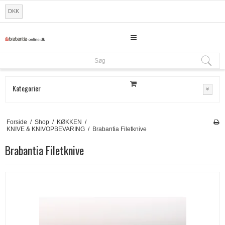
DKK
Søg
Søg
Kategorier
Forside
/
Shop
/
KØKKEN
/
KNIVE & KNIVOPBEVARING
/
Brabantia Filetknive
Brabantia Filetknive