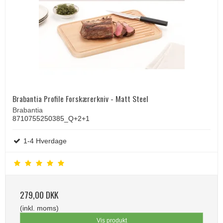
Brabantia Profile Forskærerkniv - Matt Steel
Brabantia
8710755250385_Q+2+1
1-4 Hverdage
279,00 DKK
(inkl. moms)
Vis produkt