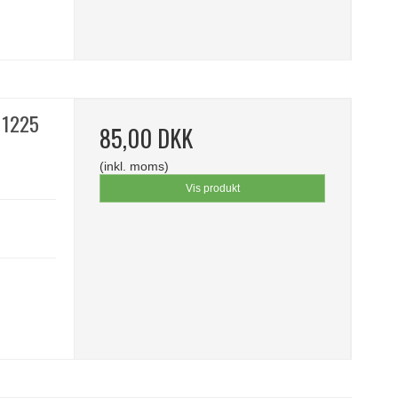
211225
85,00 DKK
(inkl. moms)
Vis produkt