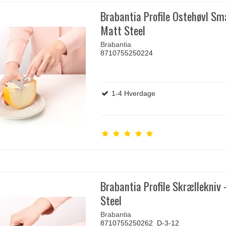
Brabantia Profile Ostehøvl Sma
Matt Steel
Brabantia
8710755250224
1-4 Hverdage
Brabantia Profile Skrællekniv 
Steel
Brabantia
8710755250262_D-3-12