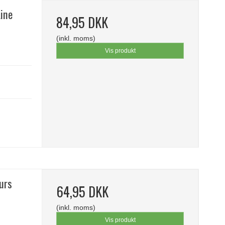
Line
84,95 DKK
(inkl. moms)
Vis produkt
urs
64,95 DKK
(inkl. moms)
Vis produkt