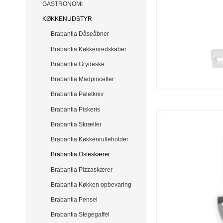
GASTRONOMI
KØKKENUDSTYR
Brabantia Dåseåbner
Brabantia Køkkenredskaber
Brabantia Grydeske
Brabantia Madpincetter
Brabantia Paletkniv
Brabantia Piskeris
Brabantia Skræller
Brabantia Køkkenrulleholder
Brabantia Osteskærer
Brabantia Pizzaskærer
Brabantia Køkken opbevaring
Brabantia Pensel
Brabantia Stegegaffel