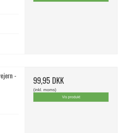
ejern -
99,95 DKK
(inkl. moms)
Vis produkt