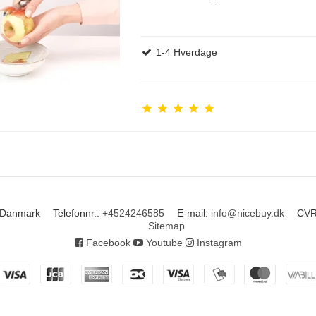
1-4 Hverdage
Danmark
Telefonnr.
:
+4524246585
E-mail
:
info@nicebuy.dk
CVR
Sitemap
Facebook
Youtube
Instagram