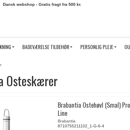
Dansk webshop - Gratis fragt fra 500 kr.
KNING
BADEVÆRELSE TILBEHØR
PERSONLIG PLEJE
OU
r
a Osteskærer
Brabantia Ostehøvl (Smal) Pro
Line
Brabantia
8710755211102_1-G-6-4