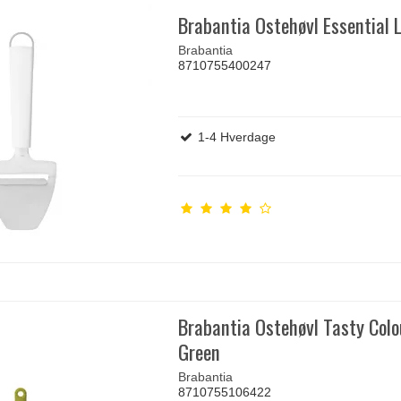
Brabantia Ostehøvl Essential 
Brabantia
8710755400247
1-4 Hverdage
Brabantia Ostehøvl Tasty Colo
Green
Brabantia
8710755106422