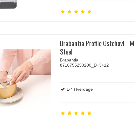
Brabantia Profile Ostehøvl - M
Steel
Brabantia
8710755250200_D+3+12
1-4 Hverdage