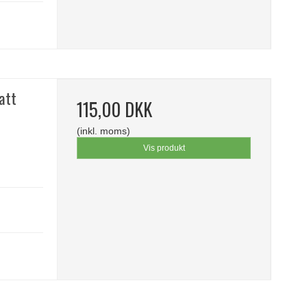
att
115,00 DKK
(inkl. moms)
Vis produkt