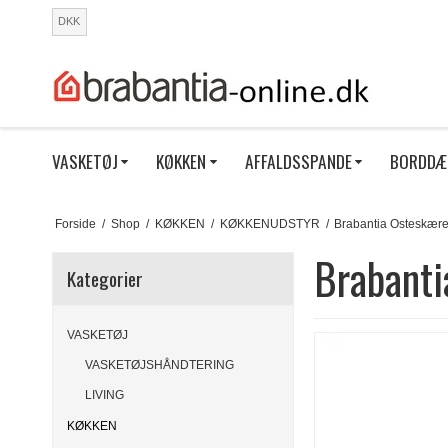
DKK
VASKETØJ
KØKKEN
AFFALDSSPANDE
BORDDÆ
Forside
/
Shop
/
KØKKEN
/
KØKKENUDSTYR
/
Brabantia Osteskære
Brabanti
Kategorier
VASKETØJ
VASKETØJSHÅNDTERING
LIVING
KØKKEN