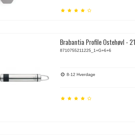
Brabantia Profile Ostehøvl - 
8710755211225_1+G+6+6
8-12 Hverdage