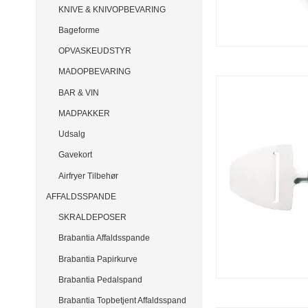
KNIVE & KNIVOPBEVARING
Bageforme
OPVASKEUDSTYR
MADOPBEVARING
BAR & VIN
MADPAKKER
Udsalg
Gavekort
Airfryer Tilbehør
AFFALDSSPANDE
SKRALDEPOSER
Brabantia Affaldsspande
Brabantia Papirkurve
Brabantia Pedalspand
Brabantia Topbetjent Affaldsspand