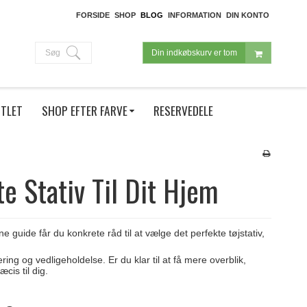
FORSIDE
SHOP
BLOG
INFORMATION
DIN KONTO
Søg
Din indkøbskurv er tom
TLET
SHOP EFTER FARVE
RESERVEDELE
e Stativ Til Dit Hjem
e guide får du konkrete råd til at vælge det perfekte tøjstativ,
ring og vedligeholdelse. Er du klar til at få mere overblik,
cis til dig.