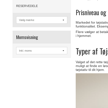
RESERVEDELE
Prisniveau og
Markedet for tøjstati
funktionalitet. Eksem
Flere vælger at betal
Momsvisning
i hjemmet.
Typer af Tøj
Valget af det rette t
muligt at finde en lø
tøjstativ til dit hjem.