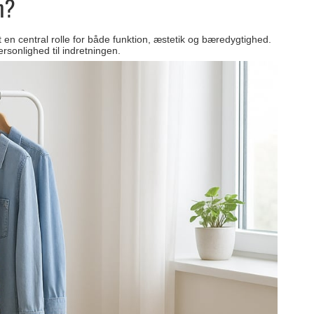
m?
et en central rolle for både funktion, æstetik og bæredygtighed.
ersonlighed til indretningen.