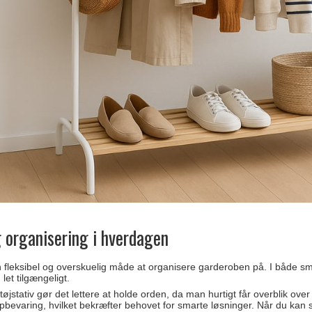
 organisering i hverdagen
r en fleksibel og overskuelig måde at organisere garderoben på. I både 
 let tilgængeligt.
tøjstativ gør det lettere at holde orden, da man hurtigt får overblik ove
bevaring, hvilket bekræfter behovet for smarte løsninger. Når du kan se