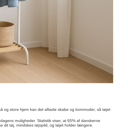
små og store hjem kan det aflaste skabe og kommoder, så tøjet
r dagens muligheder. Statistik viser, at 65% af danskerne
 dit tøj, mindskes tøjspild, og tøjet holder længere.