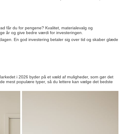
vad får du for pengene? Kvalitet, materialevalg og
ge år og give bedre værdi for investeringen.
verdagen. En god investering betaler sig over tid og skaber glæde
. Markedet i 2026 byder på et væld af muligheder, som gør det
er de mest populære typer, så du lettere kan vælge det bedste