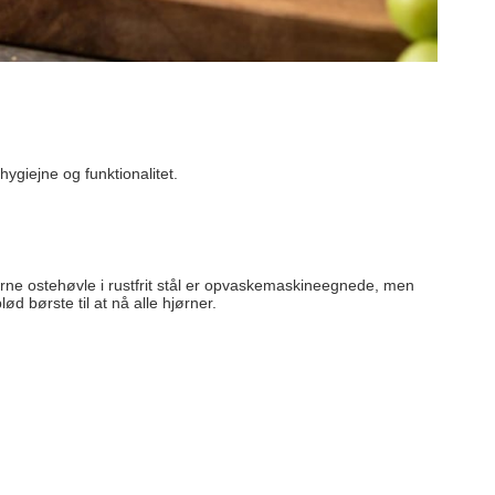
ygiejne og funktionalitet.
erne ostehøvle i rustfrit stål er opvaskemaskineegnede, men
d børste til at nå alle hjørner.