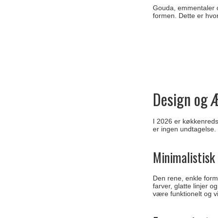
Gouda, emmentaler og 
formen. Dette er hvo
Design og 
I 2026 er køkkenreds
er ingen undtagelse.
Minimalistisk
Den rene, enkle form
farver, glatte linjer
være funktionelt og vi