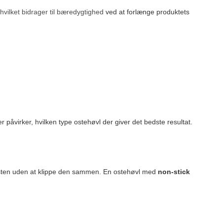
 hvilket bidrager til bæredygtighed
ved at forlænge produktets
er påvirker, hvilken type ostehøvl der giver det bedste resultat.
osten uden at klippe den sammen. En ostehøvl med
non-stick