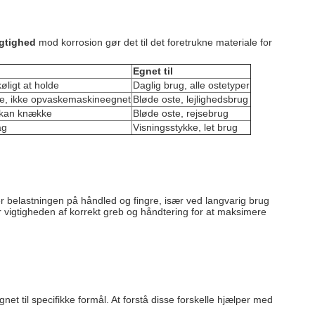
gtighed
mod korrosion gør det til det foretrukne materiale for
Egnet til
øligt at holde
Daglig brug, alle ostetyper
je, ikke opvaskemaskineegnet
Bløde oste, lejlighedsbrug
 kan knække
Bløde oste, rejsebrug
ag
Visningsstykke, let brug
 belastningen på håndled og fingre, især ved langvarig brug
vigtigheden af korrekt greb og håndtering for at maksimere
et til specifikke formål. At forstå disse forskelle hjælper med