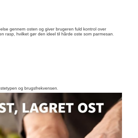
else gennem osten og giver brugeren fuld kontrol over
 rasp, hvilket gør den ideel til hårde oste som parmesan.
e ostetypen og brugsfrekvensen.