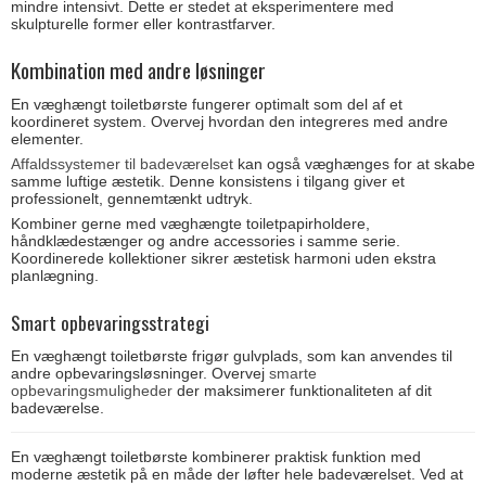
mindre intensivt. Dette er stedet at eksperimentere med
skulpturelle former eller kontrastfarver.
Kombination med andre løsninger
En væghængt toiletbørste fungerer optimalt som del af et
koordineret system. Overvej hvordan den integreres med andre
elementer.
Affaldssystemer til badeværelset
kan også væghænges for at skabe
samme luftige æstetik. Denne konsistens i tilgang giver et
professionelt, gennemtænkt udtryk.
Kombiner gerne med væghængte toiletpapirholdere,
håndklædestænger og andre accessories i samme serie.
Koordinerede kollektioner sikrer æstetisk harmoni uden ekstra
planlægning.
Smart opbevaringsstrategi
En væghængt toiletbørste frigør gulvplads, som kan anvendes til
andre opbevaringsløsninger. Overvej
smarte
opbevaringsmuligheder
der maksimerer funktionaliteten af dit
badeværelse.
En væghængt toiletbørste kombinerer praktisk funktion med
moderne æstetik på en måde der løfter hele badeværelset. Ved at