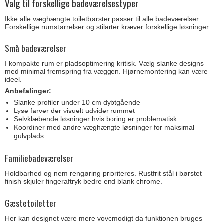
Valg til forskellige badeværelsestyper
Ikke alle væghængte toiletbørster passer til alle badeværelser.
Forskellige rumstørrelser og stilarter kræver forskellige løsninger.
Små badeværelser
I kompakte rum er pladsoptimering kritisk. Vælg slanke designs
med minimal fremspring fra væggen. Hjørnemontering kan være
ideel.
Anbefalinger:
Slanke profiler under 10 cm dybtgående
Lyse farver der visuelt udvider rummet
Selvklæbende løsninger hvis boring er problematisk
Koordiner med andre væghængte løsninger for maksimal
gulvplads
Familiebadeværelser
Holdbarhed og nem rengøring prioriteres. Rustfrit stål i børstet
finish skjuler fingeraftryk bedre end blank chrome.
Gæstetoiletter
Her kan designet være mere vovemodigt da funktionen bruges