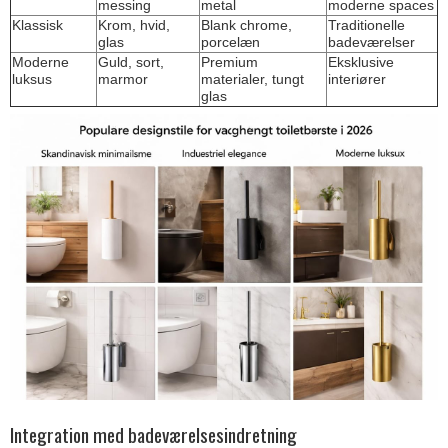
messing
metal
moderne spaces
Klassisk
Krom, hvid,
Blank chrome,
Traditionelle
glas
porcelæn
badeværelser
Moderne
Guld, sort,
Premium
Eksklusive
luksus
marmor
materialer, tungt
interiører
glas
Integration med badeværelsesindretning