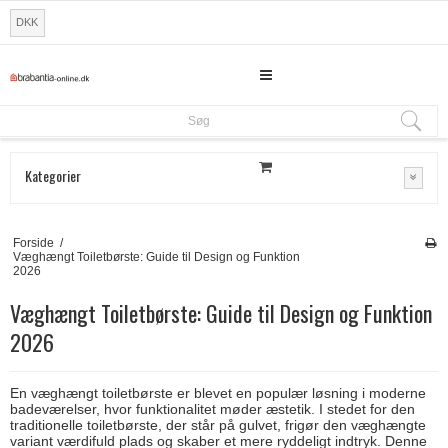
DKK
Søg
Søg
Kategorier
Forside
/
Væghængt Toiletbørste: Guide til Design og Funktion
2026
Væghængt Toiletbørste: Guide til Design og Funktion
2026
En væghængt toiletbørste er blevet en populær løsning i moderne
badeværelser, hvor funktionalitet møder æstetik. I stedet for den
traditionelle toiletbørste, der står på gulvet, frigør den væghængte
variant værdifuld plads og skaber et mere ryddeligt indtryk. Denne