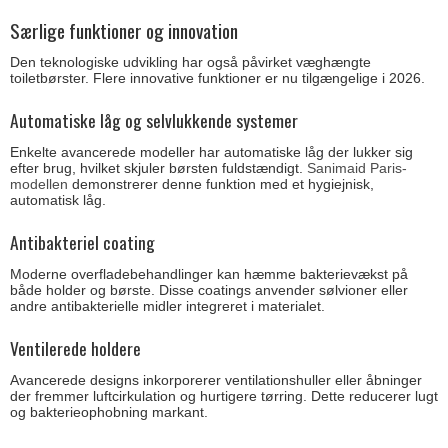
Særlige funktioner og innovation
Den teknologiske udvikling har også påvirket væghængte
toiletbørster. Flere innovative funktioner er nu tilgængelige i 2026.
Automatiske låg og selvlukkende systemer
Enkelte avancerede modeller har automatiske låg der lukker sig
efter brug, hvilket skjuler børsten fuldstændigt.
Sanimaid Paris-
modellen
demonstrerer denne funktion med et hygiejnisk,
automatisk låg.
Antibakteriel coating
Moderne overfladebehandlinger kan hæmme bakterievækst på
både holder og børste. Disse coatings anvender sølvioner eller
andre antibakterielle midler integreret i materialet.
Ventilerede holdere
Avancerede designs inkorporerer ventilationshuller eller åbninger
der fremmer luftcirkulation og hurtigere tørring. Dette reducerer lugt
og bakterieophobning markant.