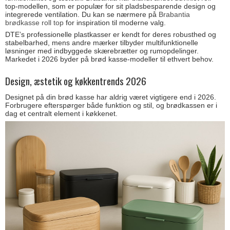
top-modellen, som er populær for sit pladsbesparende design og
integrerede ventilation. Du kan se nærmere på
Brabantia
brødkasse roll top
for inspiration til moderne valg.
DTE’s professionelle plastkasser er kendt for deres robusthed og
stabelbarhed, mens andre mærker tilbyder multifunktionelle
løsninger med indbyggede skærebrætter og rumopdelinger.
Markedet i 2026 byder på brød kasse-modeller til ethvert behov.
Design, æstetik og køkkentrends 2026
Designet på din brød kasse har aldrig været vigtigere end i 2026.
Forbrugere efterspørger både funktion og stil, og brødkassen er i
dag et centralt element i køkkenet.