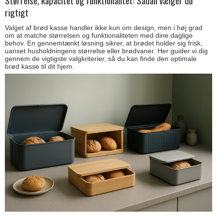
Størrelse, kapacitet og funktionalitet: Sådan vælger du
rigtigt
Valget af brød kasse handler ikke kun om design, men i høj grad
om at matche størrelsen og funktionaliteten med dine daglige
behov. En gennemtænkt løsning sikrer, at brødet holder sig frisk,
uanset husholdningens størrelse eller brødvaner. Her guider vi dig
gennem de vigtigste valgkriterier, så du kan finde den optimale
brød kasse til dit hjem.