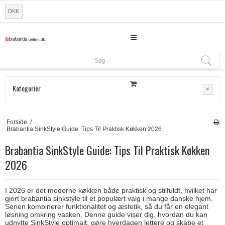
DKK
Søg
Søg
Kategorier
Forside
/
Brabantia SinkStyle Guide: Tips Til Praktisk Køkken 2026
Brabantia SinkStyle Guide: Tips Til Praktisk Køkken
2026
I 2026 er det moderne køkken både praktisk og stilfuldt, hvilket har
gjort brabantia sinkstyle til et populært valg i mange danske hjem.
Serien kombinerer funktionalitet og æstetik, så du får en elegant
løsning omkring vasken. Denne guide viser dig, hvordan du kan
udnytte SinkStyle optimalt, gøre hverdagen lettere og skabe et