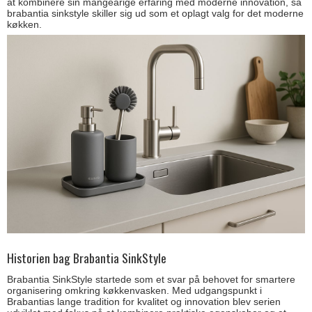
at kombinere sin mangeårige erfaring med moderne innovation, så
brabantia sinkstyle skiller sig ud som et oplagt valg for det moderne
køkken.
Historien bag Brabantia SinkStyle
Brabantia SinkStyle startede som et svar på behovet for smartere
organisering omkring køkkenvasken. Med udgangspunkt i
Brabantias lange tradition for kvalitet og innovation blev serien