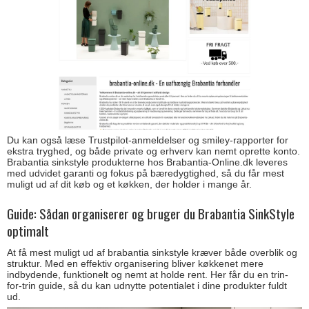
Du kan også læse Trustpilot-anmeldelser og smiley-rapporter for
ekstra tryghed, og både private og erhverv kan nemt oprette konto.
Brabantia sinkstyle produkterne hos Brabantia-Online.dk leveres
med udvidet garanti og fokus på bæredygtighed, så du får mest
muligt ud af dit køb og et køkken, der holder i mange år.
Guide: Sådan organiserer og bruger du Brabantia SinkStyle
optimalt
At få mest muligt ud af brabantia sinkstyle kræver både overblik og
struktur. Med en effektiv organisering bliver køkkenet mere
indbydende, funktionelt og nemt at holde rent. Her får du en trin-
for-trin guide, så du kan udnytte potentialet i dine produkter fuldt
ud.