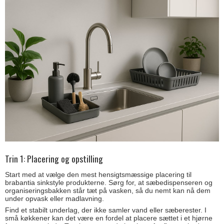
Trin 1: Placering og opstilling
Start med at vælge den mest hensigtsmæssige placering til
brabantia sinkstyle produkterne. Sørg for, at sæbedispenseren og
organiseringsbakken står tæt på vasken, så du nemt kan nå dem
under opvask eller madlavning.
Find et stabilt underlag, der ikke samler vand eller sæberester. I
små køkkener kan det være en fordel at placere sættet i et hjørne