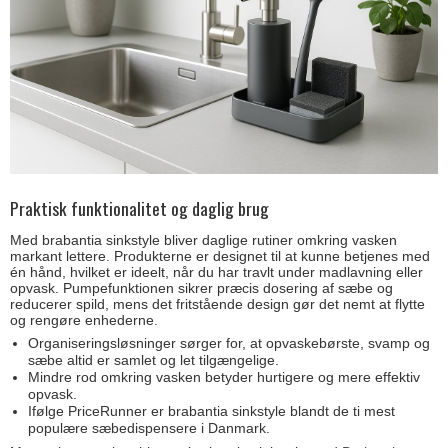
Praktisk funktionalitet og daglig brug
Med brabantia sinkstyle bliver daglige rutiner omkring vasken
markant lettere. Produkterne er designet til at kunne betjenes med
én hånd, hvilket er ideelt, når du har travlt under madlavning eller
opvask. Pumpefunktionen sikrer præcis dosering af sæbe og
reducerer spild, mens det fritstående design gør det nemt at flytte
og rengøre enhederne.
Organiseringsløsninger sørger for, at opvaskebørste, svamp og
sæbe altid er samlet og let tilgængelige.
Mindre rod omkring vasken betyder hurtigere og mere effektiv
opvask.
Ifølge PriceRunner er brabantia sinkstyle blandt de ti mest
populære sæbedispensere i Danmark.