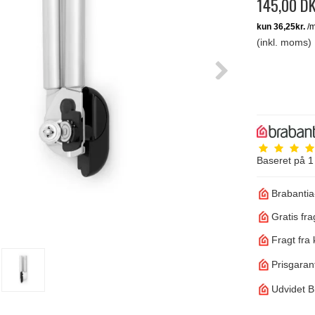
145,00 D
(inkl. moms)
Baseret på
1
Brabantia
Gratis fra
Fragt fra 
Prisgarant
Udvidet B