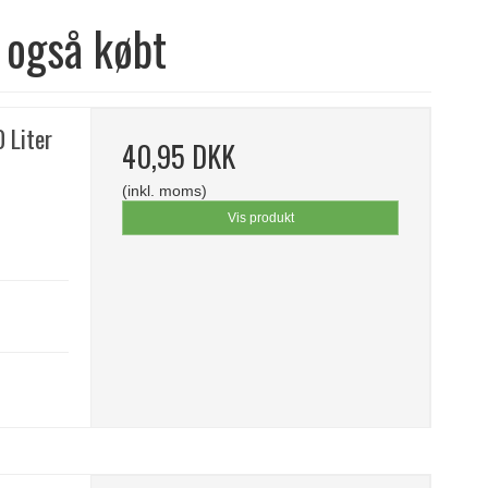
 også købt
 Liter
40,95 DKK
(inkl. moms)
Vis produkt