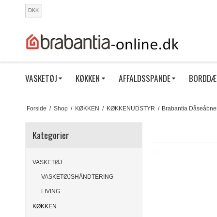
DKK
VASKETØJ
KØKKEN
AFFALDSSPANDE
BORDDÆ
Forside
/
Shop
/
KØKKEN
/
KØKKENUDSTYR
/
Brabantia Dåseåbne
Kategorier
VASKETØJ
VASKETØJSHÅNDTERING
LIVING
KØKKEN