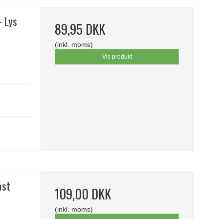
- Lys
89,95 DKK
(inkl. moms)
Vis produkt
ast
109,00 DKK
(inkl. moms)