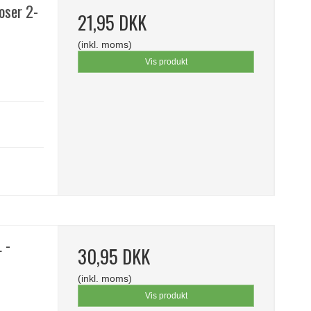
oser 2-
21,95 DKK
(inkl. moms)
Vis produkt
 -
30,95 DKK
(inkl. moms)
Vis produkt