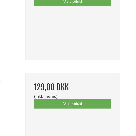
Vis produkt
-
129,00 DKK
(inkl. moms)
Vis produkt