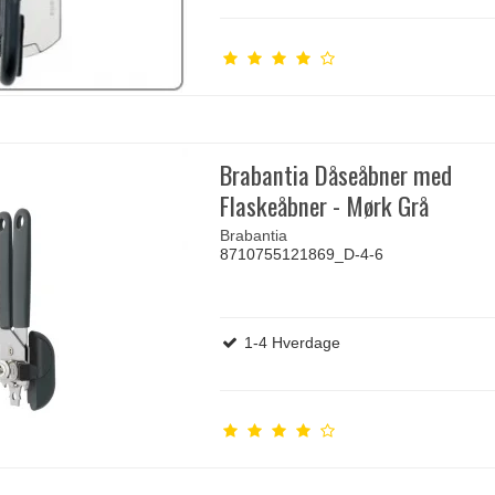
Brabantia Dåseåbner med
Flaskeåbner - Mørk Grå
Brabantia
8710755121869_D-4-6
1-4 Hverdage