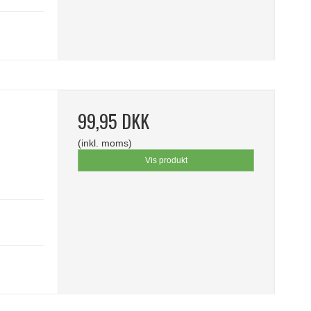
99,95 DKK
(inkl. moms)
Vis produkt