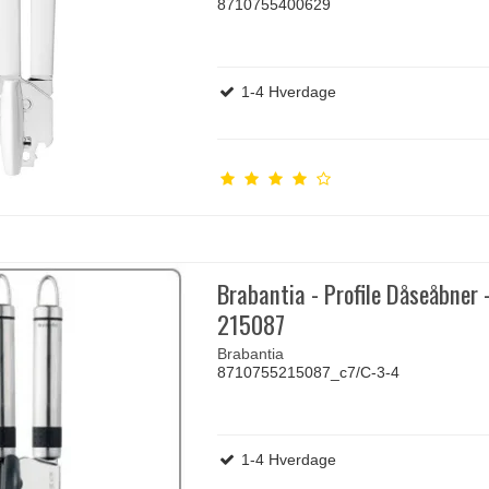
8710755400629
1-4 Hverdage
Brabantia - Profile Dåseåbner 
215087
Brabantia
8710755215087_c7/C-3-4
1-4 Hverdage