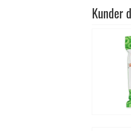
Kunder d