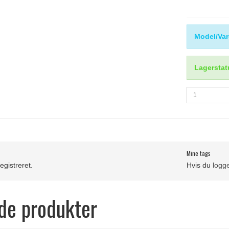
Model/Var
Lagerstat
Mine tags
egistreret.
Hvis du
logge
de produkter