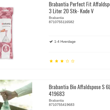
Brabantia Perfect Fit Affaldsp
3 Liter 20 Stk- Kode V
Brabantia
8710755116582
1-4 Hverdage
Brabantia Bio Affaldspose S 6L
419683
Brabantia
8710755419683