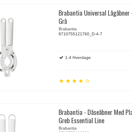
Brabantia Universal Lågåbner 
Grå
Brabantia
8710755121760_D-4-7
1-4 Hverdage
Brabantia - Dåseåbner Med Pl
Greb Essential Line
Brabantia