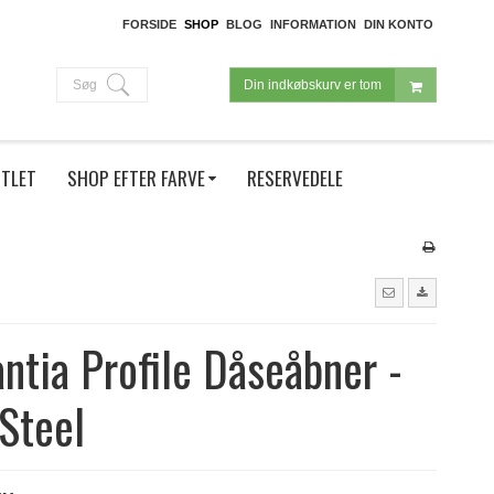
FORSIDE
SHOP
BLOG
INFORMATION
DIN KONTO
Søg
Din indkøbskurv er tom
TLET
SHOP EFTER FARVE
RESERVEDELE
ntia Profile Dåseåbner -
Steel