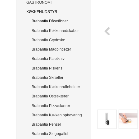
GASTRONOMI
KØKKENUDSTYR
Brabantia Dåseåbner
Brabantia Køkkenredskaber
Brabantia Grydeske
Brabantia Madpincetter
Brabantia Paletkniv
Brabantia Piskeris
Brabantia Skræller
Brabantia Køkkenrulleholder
Brabantia Osteskærer
Brabantia Pizzaskærer
Brabantia Køkken opbevaring
Brabantia Pensel
Brabantia Stegegaffel