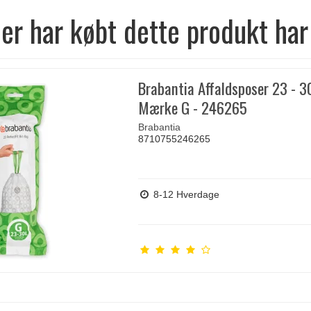
er har købt dette produkt har
Brabantia Affaldsposer 23 - 30
Mærke G - 246265
Brabantia
8710755246265
8-12 Hverdage