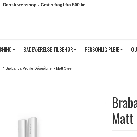
Dansk webshop - Gratis fragt fra 500 kr.
KNING
BADEVÆRELSE TILBEHØR
PERSONLIG PLEJE
OU
r
/
Brabantia Profile Dåseåbner - Matt Steel
Braba
Matt 