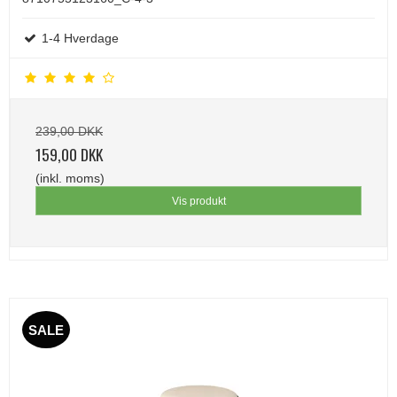
1-4 Hverdage
239,00 DKK
159,00 DKK
(inkl. moms)
Vis produkt
SALE