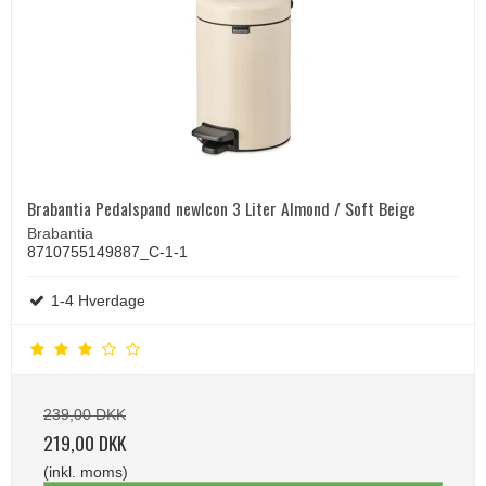
Brabantia Pedalspand newIcon 3 Liter Almond / Soft Beige
Brabantia
8710755149887_C-1-1
1-4 Hverdage
239,00 DKK
219,00 DKK
(inkl. moms)