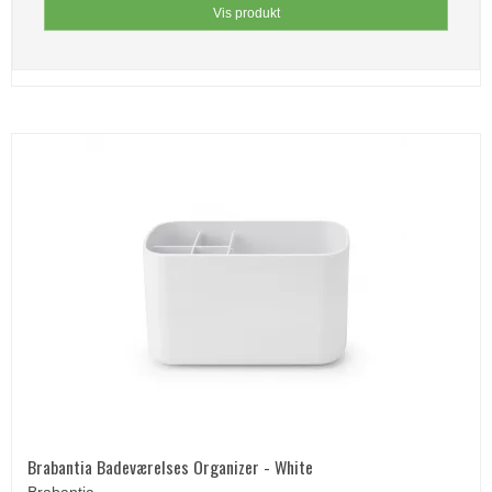
Vis produkt
Brabantia Badeværelses Organizer - White
Brabantia