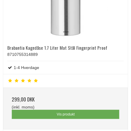
Brabantia Kagedåse 1.7 Liter Mat Stål Fingerprint Proof
8710755314889
1-4 Hverdage
299,00 DKK
(inkl. moms)
Vis produkt