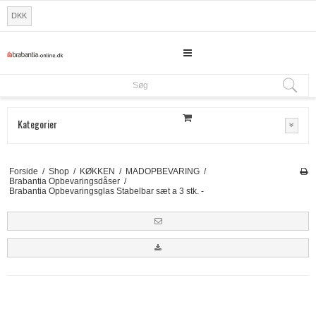
DKK
Søg
Søg
Kategorier
Forside
/
Shop
/
KØKKEN
/
MADOPBEVARING
/
Brabantia Opbevaringsdåser
/
Brabantia Opbevaringsglas Stabelbar sæt a 3 stk. -