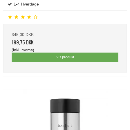
1-4 Hverdage
345,00 DKK
199,75 DKK
(inkl. moms)
Vis produkt