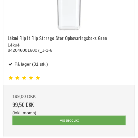
Lékué Flip it Flip Storage Stor Opbevaringsboks Grøn
Lékué
8420460016007_J-1-6
På lager (31 stk.)
199,00 DKK
99,50 DKK
(inkl. moms)
Vis produkt