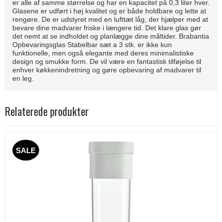
er alle af samme størrelse og har en kapacitet på 0,3 liter hver.
Glasene er udført i høj kvalitet og er både holdbare og lette at
rengøre. De er udstyret med en lufttæt låg, der hjælper med at
bevare dine madvarer friske i længere tid. Det klare glas gør
det nemt at se indholdet og planlægge dine måltider. Brabantia
Opbevaringsglas Stabelbar sæt a 3 stk. er ikke kun
funktionelle, men også elegante med deres minimalistiske
design og smukke form. De vil være en fantastisk tilføjelse til
enhver køkkenindretning og gøre opbevaring af madvarer til
en leg.
Relaterede produkter
SALE