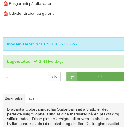
Prisgaranti på alle varer
Udvidet Brabantia garanti
Model/Varenr.:
8710755100550_C-2-2
Lagerstatus:
1-4 Hverdage
stk.
Køb
Beskrivelse
Tags
Brabantia Opbevaringsglas Stabelbar sæt a 3 stk. er det
perfekte valg til opbevaring af dine madvarer på en praktisk og
stilfuld måde. Disse glas er designet til at være stabelbare,
hvilket sparer plads i dine skabe og skuffer. De tre glas i sættet