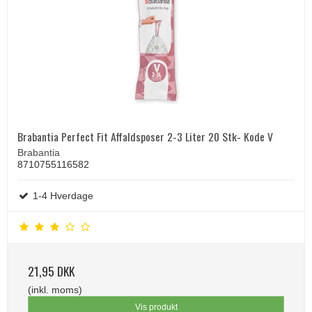
Brabantia Perfect Fit Affaldsposer 2-3 Liter 20 Stk- Kode V
Brabantia
8710755116582
1-4 Hverdage
21,95 DKK
(inkl. moms)
Vis produkt