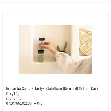
Brabantia Sæt a 2 Tasty+ Stabelbare Dåser 2x0,15 ltr. - Dark
Gray Låg
Brabantia
8710755101137_F-0-5