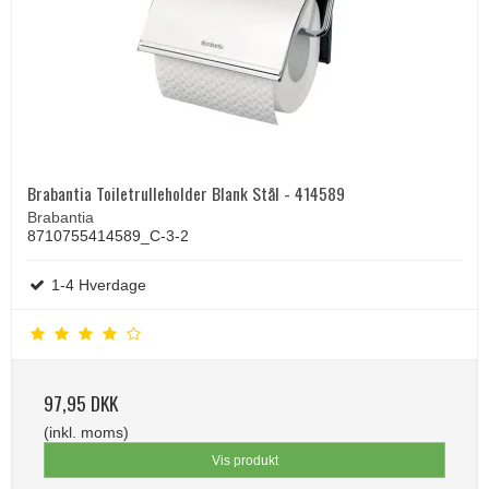
Brabantia Toiletrulleholder Blank Stål - 414589
Brabantia
8710755414589_C-3-2
1-4 Hverdage
97,95 DKK
(inkl. moms)
Vis produkt