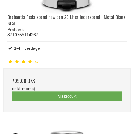
Brabantia Pedalspand newIcon 20 Liter Inderspand I Metal Blank
Stål
Brabantia
8710755114267
1-4 Hverdage
709,00 DKK
(inkl. moms)
Vis produkt