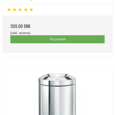
309,00 DKK
(inkl. moms)
Vis produkt