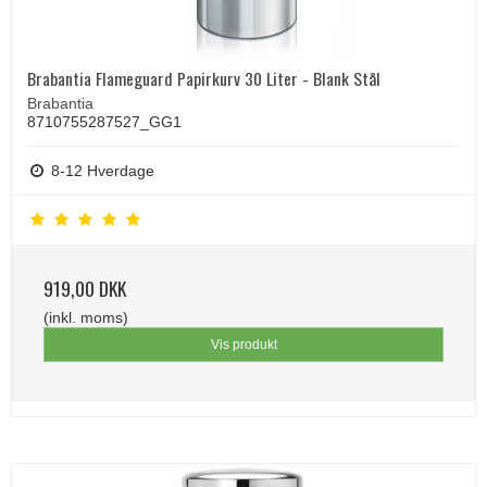
Brabantia Flameguard Papirkurv 30 Liter - Blank Stål
Brabantia
8710755287527_GG1
8-12 Hverdage
919,00 DKK
(inkl. moms)
Vis produkt