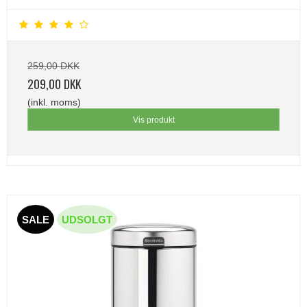
259,00 DKK
209,00 DKK
(inkl. moms)
Vis produkt
SALE
UDSOLGT