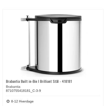
Brabantia Built in-Bin I Brilliant Stål - 418181
Brabantia
8710755418181_C-3-9
8-12 Hverdage