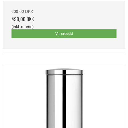
609,00 DKK
499,00 DKK
(inkl. moms)
Vis produkt