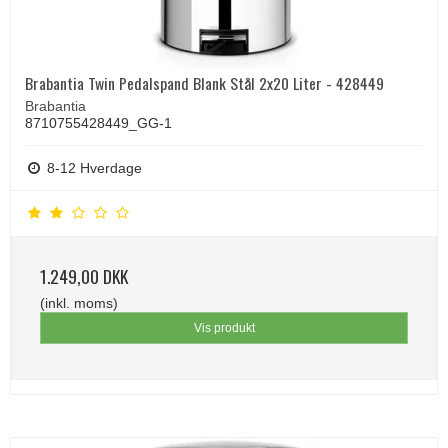
Brabantia Twin Pedalspand Blank Stål 2x20 Liter - 428449
Brabantia
8710755428449_GG-1
8-12 Hverdage
1.249,00 DKK
(inkl. moms)
Vis produkt