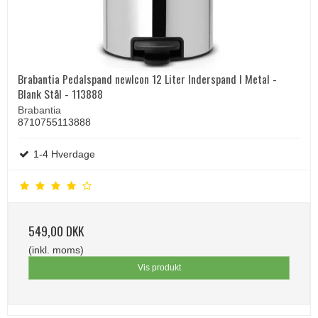
Brabantia Pedalspand newIcon 12 Liter Inderspand I Metal -
Blank Stål - 113888
Brabantia
8710755113888
1-4 Hverdage
549,00 DKK
(inkl. moms)
Vis produkt