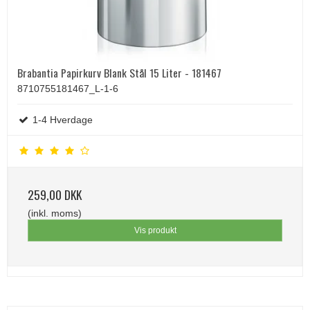
Brabantia Papirkurv Blank Stål 15 Liter - 181467
8710755181467_L-1-6
1-4 Hverdage
259,00 DKK
(inkl. moms)
Vis produkt