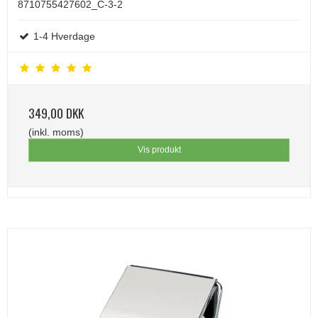
8710755427602_C-3-2
1-4 Hverdage
349,00 DKK
(inkl. moms)
Vis produkt