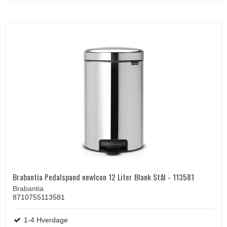
Brabantia Pedalspand newIcon 12 Liter Blank Stål - 113581
Brabantia
8710755113581
1-4 Hverdage