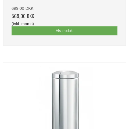
699,00 DKK
569,00 DKK
(inkl. moms)
Vis produkt