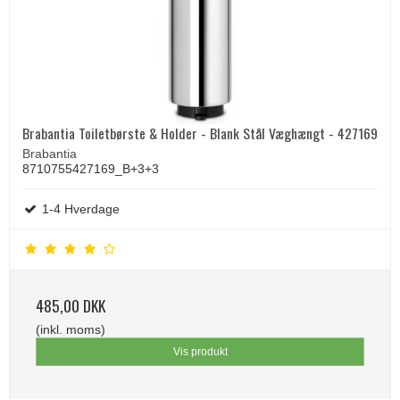
Brabantia Toiletbørste & Holder - Blank Stål Væghængt - 427169
Brabantia
8710755427169_B+3+3
1-4 Hverdage
485,00 DKK
(inkl. moms)
Vis produkt