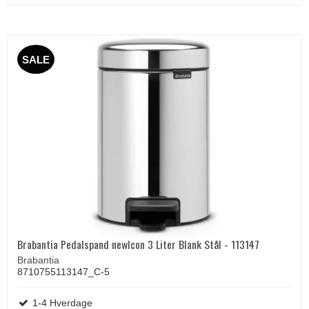
SALE
Brabantia Pedalspand newIcon 3 Liter Blank Stål - 113147
Brabantia
8710755113147_C-5
1-4 Hverdage