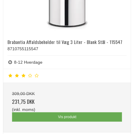
Brabantia Affaldsbeholder til Væg 3 Liter - Blank Stål - 115547
8710755115547
8-12 Hverdage
309,00 DKK
231,75 DKK
(inkl. moms)
Vis produkt