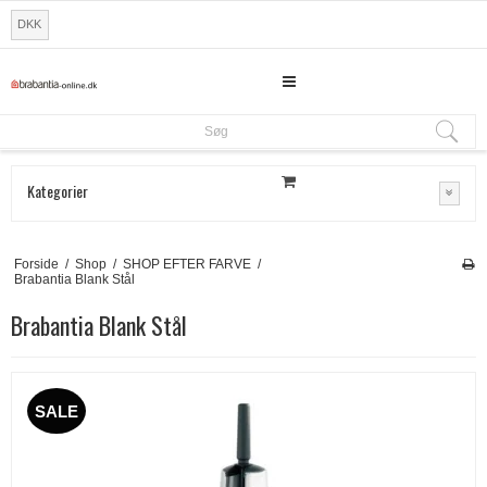
DKK
Søg
Søg
Kategorier
Forside
/
Shop
/
SHOP EFTER FARVE
/
Brabantia Blank Stål
Brabantia Blank Stål
SALE