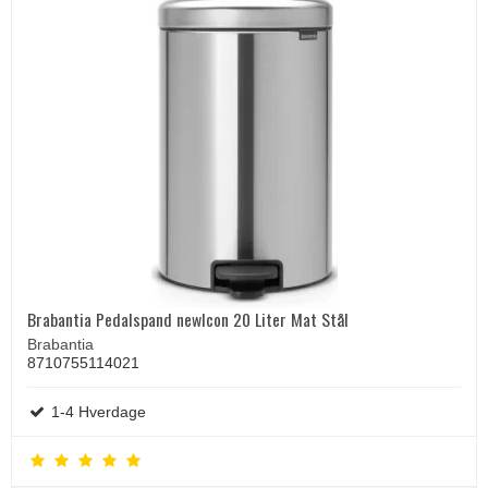
Brabantia Pedalspand newIcon 20 Liter Mat Stål
Brabantia
8710755114021
1-4 Hverdage