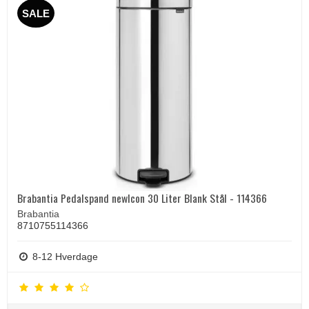
SALE
Brabantia Pedalspand newIcon 30 Liter Blank Stål - 114366
Brabantia
8710755114366
8-12 Hverdage