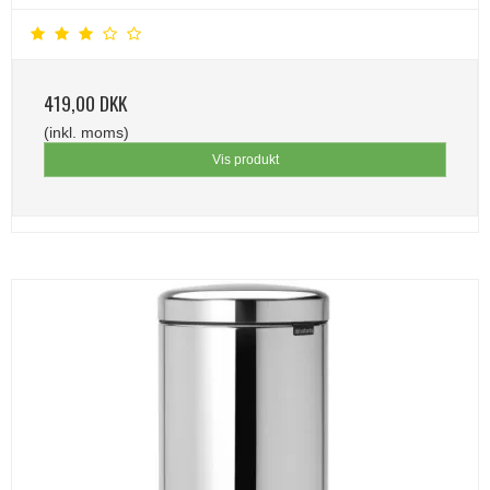
419,00 DKK
(inkl. moms)
Vis produkt