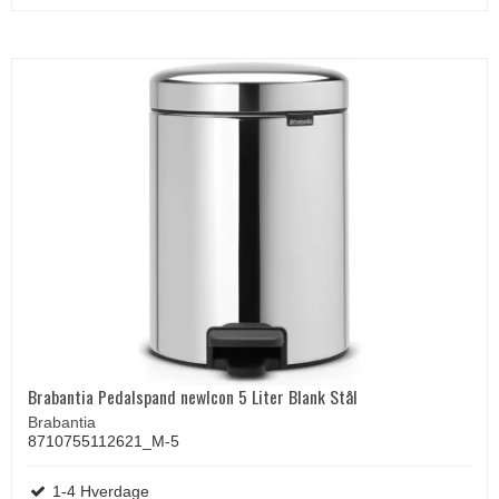
Brabantia Pedalspand newIcon 5 Liter Blank Stål
Brabantia
8710755112621_M-5
1-4 Hverdage