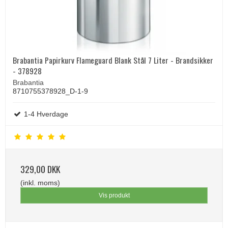
Brabantia Papirkurv Flameguard Blank Stål 7 Liter - Brandsikker
- 378928
Brabantia
8710755378928_D-1-9
1-4 Hverdage
329,00 DKK
(inkl. moms)
Vis produkt