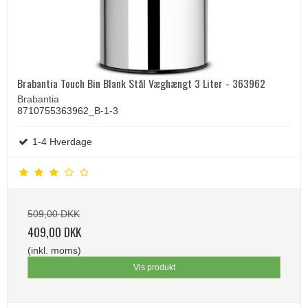
Brabantia Touch Bin Blank Stål Væghængt 3 Liter - 363962
Brabantia
8710755363962_B-1-3
1-4 Hverdage
509,00 DKK
409,00 DKK
(inkl. moms)
Vis produkt