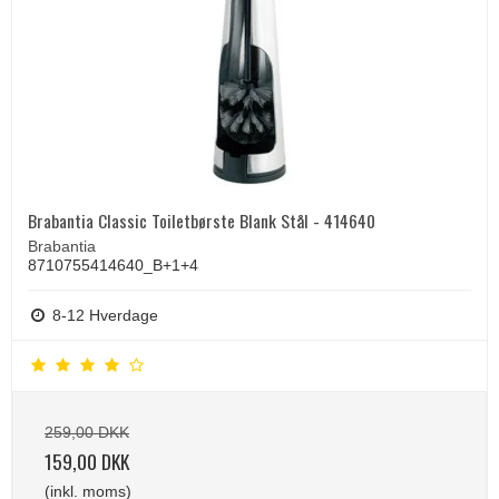
Brabantia Classic Toiletbørste Blank Stål - 414640
Brabantia
8710755414640_B+1+4
8-12 Hverdage
259,00 DKK
159,00 DKK
(inkl. moms)