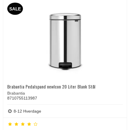
SALE
Brabantia Pedalspand newIcon 20 Liter Blank Stål
Brabantia
8710755113987
8-12 Hverdage