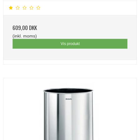
609,00 DKK
(inkl. moms)
Vis produkt