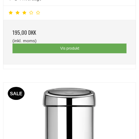
195,00 DKK
(inkl. moms)
Vis produkt
SALE