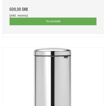
609,00 DKK
(inkl. moms)
Vis produkt