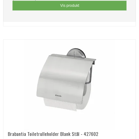
Vis produkt
Brabantia Toiletrulleholder Blank Stål - 427602