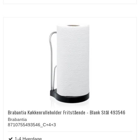
Brabantia Køkkenrulleholder Fritstående - Blank Stål 493546
Brabantia
8710755493546_C+4+3
1-4 Hverdage