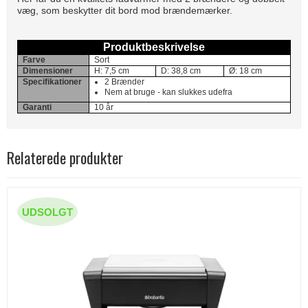
væg, som beskytter dit bord mod brændemærker.
Produktbeskrivelse
Farve
Sort
Dimensioner
H: 7,5 cm
D: 38,8 cm
Ø: 18 cm
Specifikationer
2 Brænder
Nem at bruge - kan slukkes udefra
Garanti
10 år
Relaterede produkter
UDSOLGT