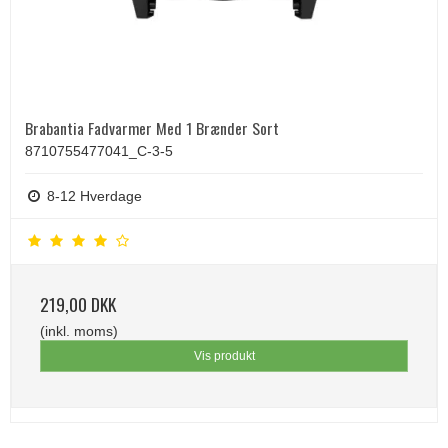
Brabantia Fadvarmer Med 1 Brænder Sort
8710755477041_C-3-5
8-12 Hverdage
219,00 DKK
(inkl. moms)
Vis produkt