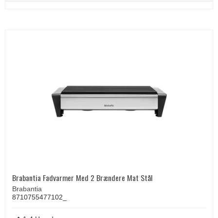
Brabantia Fadvarmer Med 2 Brændere Mat Stål
Brabantia
8710755477102_