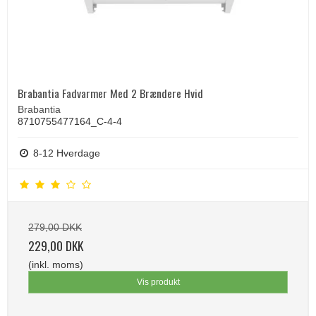
Brabantia Fadvarmer Med 2 Brændere Hvid
Brabantia
8710755477164_C-4-4
8-12 Hverdage
279,00 DKK
229,00 DKK
(inkl. moms)
Vis produkt