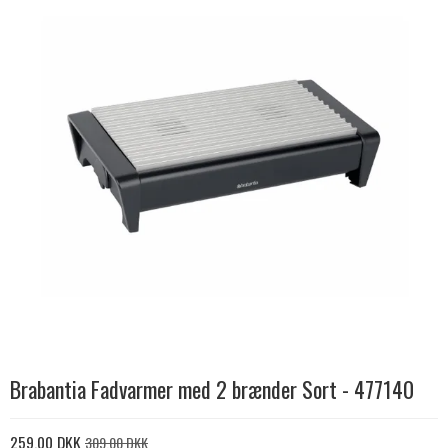
Brabantia Fadvarmer med 2 brænder Sort - 477140
259,00 DKK
309,00 DKK