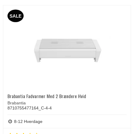
SALE
Brabantia Fadvarmer Med 2 Brændere Hvid
Brabantia
8710755477164_C-4-4
8-12 Hverdage