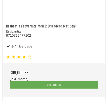
Brabantia Fadvarmer Med 2 Brændere Mat Stål
Brabantia
8710755477102_
1-4 Hverdage
309,00 DKK
(inkl. moms)
Vis produkt