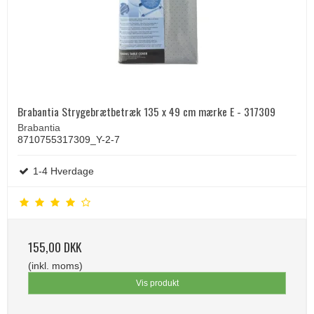
Brabantia Strygebrætbetræk 135 x 49 cm mærke E - 317309
Brabantia
8710755317309_Y-2-7
1-4 Hverdage
155,00 DKK
(inkl. moms)
Vis produkt