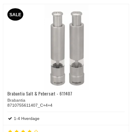
SALE
Brabantia Salt & Pebersæt - 611407
Brabantia
8710755611407_C+4+4
1-4 Hverdage