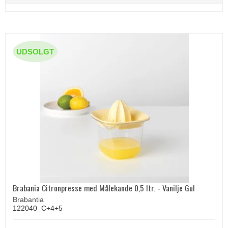
UDSOLGT
Brabania Citronpresse med Målekande 0,5 ltr. - Vanilje Gul
Brabantia
122040_C+4+5