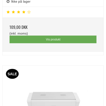
Ikke på lager
109,00 DKK
(inkl. moms)
Vis produkt
SALE