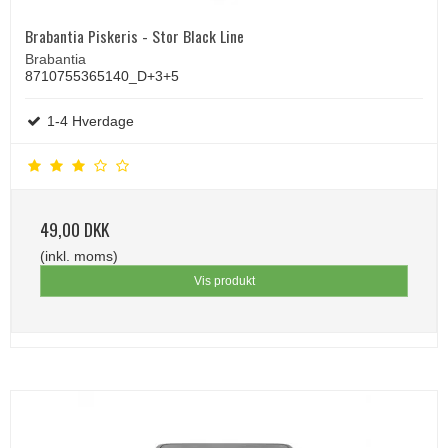
Brabantia Piskeris - Stor Black Line
Brabantia
8710755365140_D+3+5
1-4 Hverdage
49,00 DKK
(inkl. moms)
Vis produkt