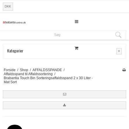
DKK
Søg
Søg
Kategorier
Forside
/
Shop
/
AFFALDSSPANDE
/
Affaldsspand til Affaldssortering
/
Brabantia Touch Bin Sorteringsaffaldsspand 2 x 30 Liter -
Mat Sort