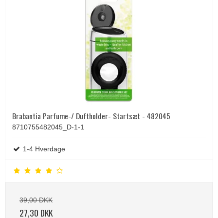
Brabantia Parfume-/ Duftholder- Startsæt - 482045
8710755482045_D-1-1
1-4 Hverdage
39,00 DKK
27,30 DKK