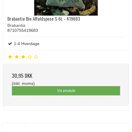
Brabantia Bio Affaldspose S 6L - 419683
Brabantia
8710755419683
1-4 Hverdage
30,95 DKK
(inkl. moms)
Vis produkt