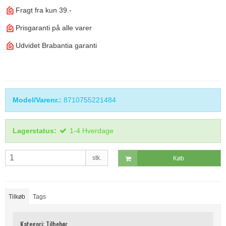
Fragt fra kun 39.-
Prisgaranti på alle varer
Udvidet Brabantia garanti
Model/Varenr.:
8710755221484
Lagerstatus:
1-4 Hverdage
stk.
Køb
Tilkøb
Tags
Kategori:
Tilbehør