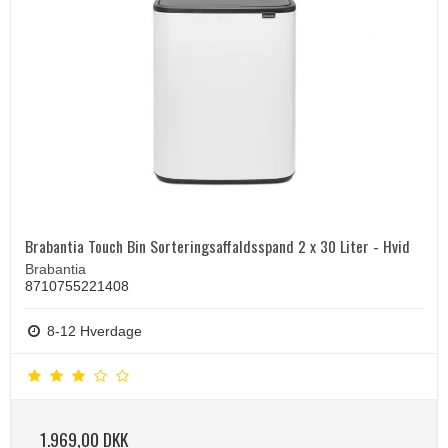
Brabantia Touch Bin Sorteringsaffaldsspand 2 x 30 Liter - Hvid
Brabantia
8710755221408
8-12 Hverdage
1.969,00 DKK