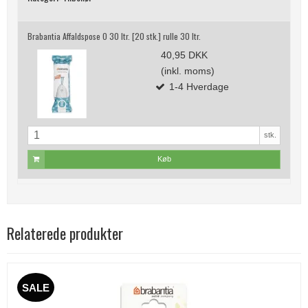
Brabantia Affaldspose O 30 ltr. [20 stk.] rulle 30 ltr.
40,95 DKK
(inkl. moms)
1-4 Hverdage
stk.
Køb
Relaterede produkter
SALE