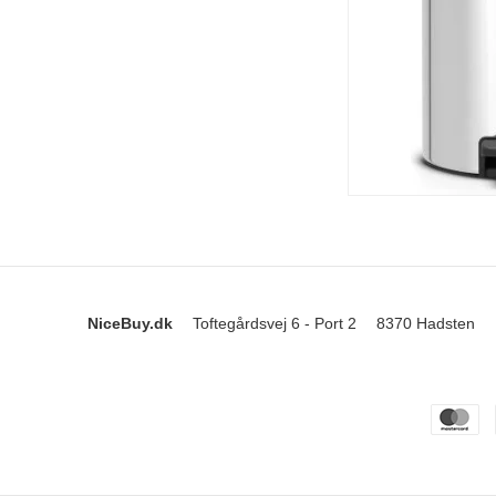
NiceBuy.dk
Toftegårdsvej 6 - Port 2
8370 Hadsten