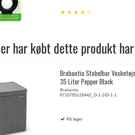
er har købt dette produkt har
Brabantia Stabelbar Vasketøj
35 Liter Pepper Black
Brabantia
8710755120442_D-1-2/D-1-1
På lager