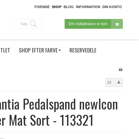
FORSIDE
SHOP
BLOG
INFORMATION
DIN KONTO
Søg
Din indkøbskurv er tom
TLET
SHOP EFTER FARVE
RESERVEDELE
ntia Pedalspand newIcon
er Mat Sort - 113321