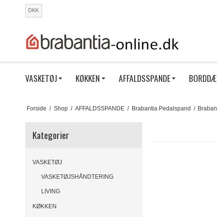
DKK
VASKETØJ
KØKKEN
AFFALDSSPANDE
BORDDÆ
Forside
/
Shop
/
AFFALDSSPANDE
/
Brabantia Pedalspand
/
Braban
Kategorier
VASKETØJ
VASKETØJSHÅNDTERING
LIVING
KØKKEN