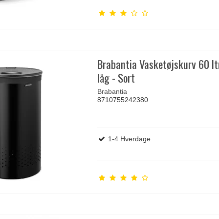
Brabantia Vasketøjskurv 60 ltr
låg - Sort
Brabantia
8710755242380
1-4 Hverdage