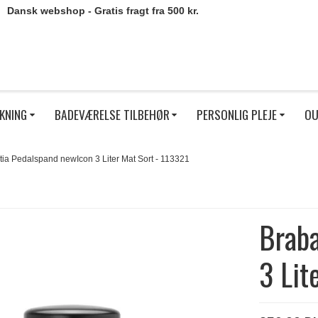
Dansk webshop - Gratis fragt fra 500 kr.
KNING
BADEVÆRELSE TILBEHØR
PERSONLIG PLEJE
OU
tia Pedalspand newIcon 3 Liter Mat Sort - 113321
Braba
3 Lit