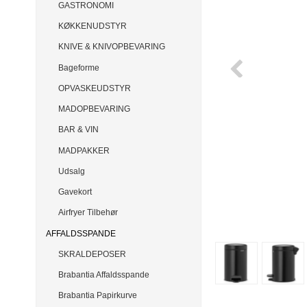
GASTRONOMI
KØKKENUDSTYR
KNIVE & KNIVOPBEVARING
Bageforme
OPVASKEUDSTYR
MADOPBEVARING
BAR & VIN
MADPAKKER
Udsalg
Gavekort
Airfryer Tilbehør
AFFALDSSPANDE
SKRALDEPOSER
Brabantia Affaldsspande
Brabantia Papirkurve