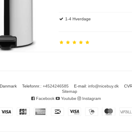
1-4 Hverdage
Danmark
Telefonnr.
:
+4524246585
E-mail
:
info@nicebuy.dk
CVR
Sitemap
Facebook
Youtube
Instagram