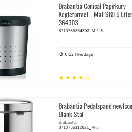
Brabantia Conical Papirkurv
Kegleformet - Mat Stål 5 Liter
364303
8710755364303_M-1-6
8-12 Hverdage
Brabantia Pedalspand newIcon
Blank Stål
Brabantia
8710755112621_M-5