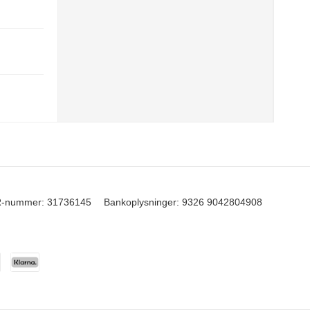
-nummer
:
31736145
Bankoplysninger
:
9326 9042804908