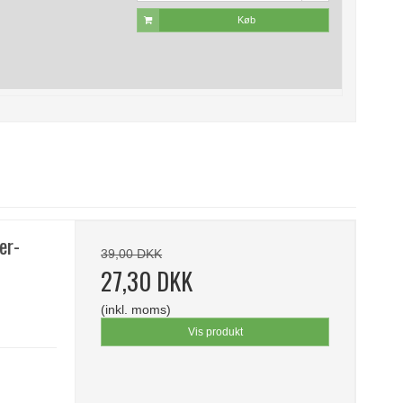
Køb
er-
39,00 DKK
27,30 DKK
(inkl. moms)
Vis produkt