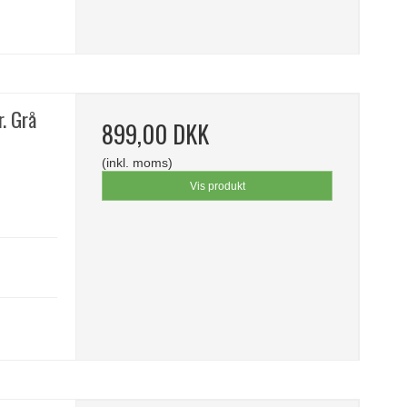
. Grå
899,00 DKK
(inkl. moms)
Vis produkt