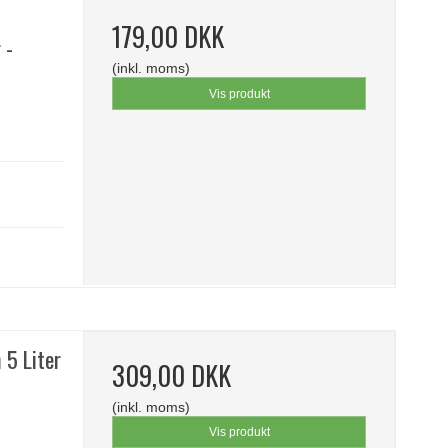
179,00 DKK
 -
(inkl. moms)
Vis produkt
 5 Liter
309,00 DKK
(inkl. moms)
Vis produkt