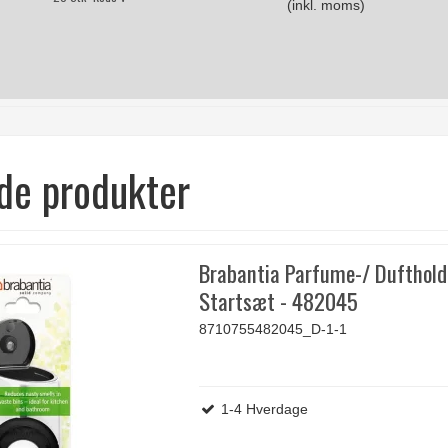
(inkl. moms)
de produkter
Brabantia Parfume-/ Dufthold
Startsæt - 482045
8710755482045_D-1-1
1-4 Hverdage