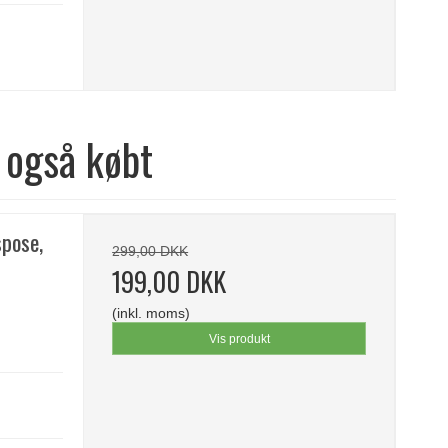
 også købt
spose,
299,00 DKK
199,00 DKK
(inkl. moms)
Vis produkt