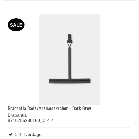
SALE
Brabantia Badeværelsesskraber - Dark Grey
Brabantia
8710755280160_C-4-4
1-4 Hverdage