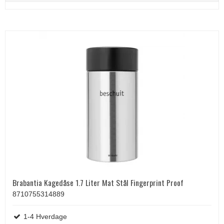
Brabantia Kagedåse 1.7 Liter Mat Stål Fingerprint Proof
8710755314889
1-4 Hverdage