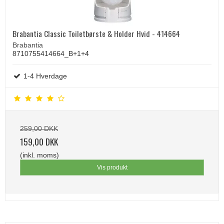
Brabantia Classic Toiletbørste & Holder Hvid - 414664
Brabantia
8710755414664_B+1+4
1-4 Hverdage
259,00 DKK
159,00 DKK
(inkl. moms)
Vis produkt