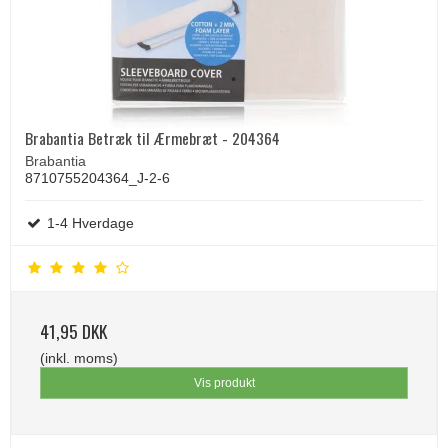
Brabantia Betræk til Ærmebræt - 204364
Brabantia
8710755204364_J-2-6
1-4 Hverdage
41,95 DKK
(inkl. moms)
Vis produkt