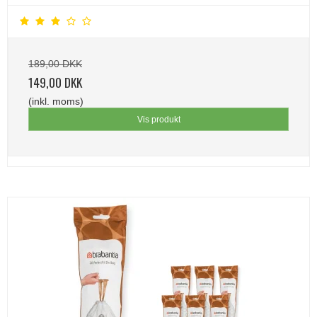
189,00 DKK
149,00 DKK
(inkl. moms)
Vis produkt