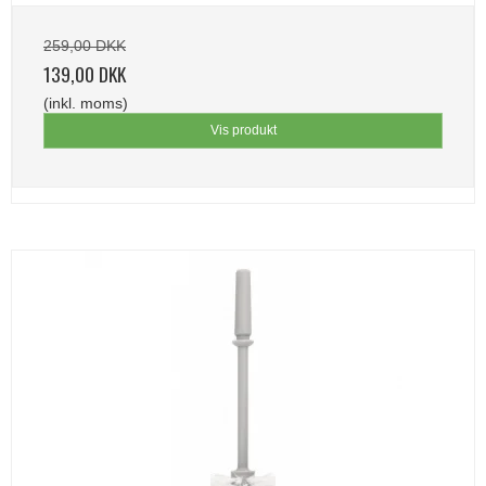
259,00 DKK
139,00 DKK
(inkl. moms)
Vis produkt