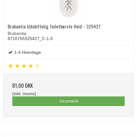
Brabantia Udskiftelig Toiletbørste Hvid - 325427
Brabantia
8710755325427_C-1-5
1-4 Hverdage
81,00 DKK
(inkl. moms)
Vis produkt