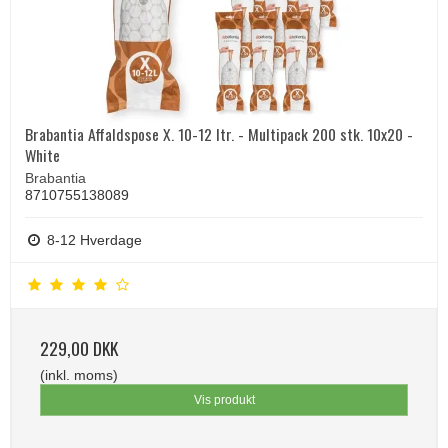
Brabantia Affaldspose X. 10-12 ltr. - Multipack 200 stk. 10x20 -
White
Brabantia
8710755138089
8-12 Hverdage
229,00 DKK
(inkl. moms)
Vis produkt