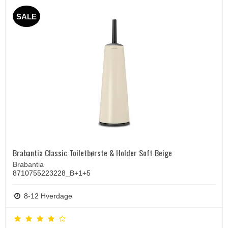
SALE
Brabantia Classic Toiletbørste & Holder Soft Beige
Brabantia
8710755223228_B+1+5
8-12 Hverdage