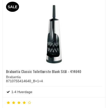
SALE
Brabantia Classic Toiletbørste Blank Stål - 414640
Brabantia
8710755414640_B+1+4
1-4 Hverdage