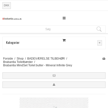
DKK
Søg
Søg
Kategorier
Forside
/
Shop
/
BADEVÆRELSE TILBEHØR
/
Brabantia Toiletbørster
/
Brabantia MindSet Toilet butler - Mineral Infinite Grey