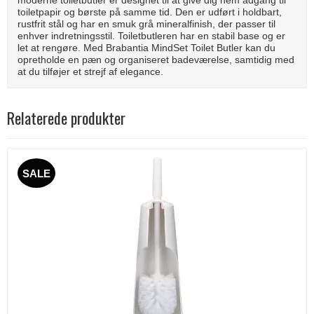
toiletpapir og børste på samme tid. Den er udført i holdbart,
rustfrit stål og har en smuk grå mineralfinish, der passer til
enhver indretningsstil. Toiletbutleren har en stabil base og er
let at rengøre. Med Brabantia MindSet Toilet Butler kan du
opretholde en pæn og organiseret badeværelse, samtidig med
at du tilføjer et strejf af elegance.
Relaterede produkter
SALE