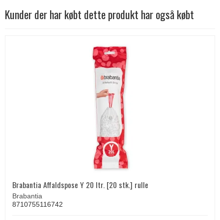
Kunder der har købt dette produkt har også købt
Brabantia Affaldspose Y 20 ltr. [20 stk.] rulle
Brabantia
8710755116742