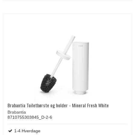
Brabantia Toiletbørste og holder - Mineral Fresh White
Brabantia
8710755303845_D-2-6
1-4 Hverdage