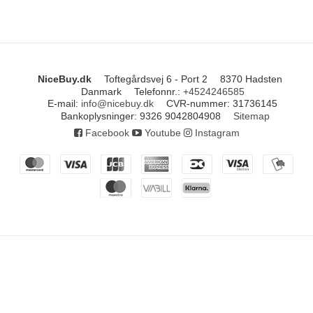
NiceBuy.dk
Toftegårdsvej 6 - Port 2
8370 Hadsten
Danmark
Telefonnr.
:
+4524246585
E-mail
:
info@nicebuy.dk
CVR-nummer
:
31736145
Bankoplysninger
:
9326 9042804908
Sitemap
Facebook
Youtube
Instagram