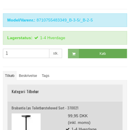
Model/Varenr.:
8710755483349_B-3-5/_B-2-5
Lagerstatus:
1-4 Hverdage
stk.
Køb
Tilkøb
Beskrivelse
Tags
Kategori:
Tilbehør
Brabantia Løs Toiletbørstehoved Sort - 370021
99,95 DKK
(inkl. moms)
1-4 Hverdage