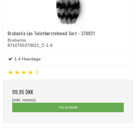
Brabantia Løs Toiletbørstehoved Sort - 370021
Brabantia
8710755370021_C-1-4
1-4 Hverdage
99,95 DKK
(inkl. moms)
Vis produkt