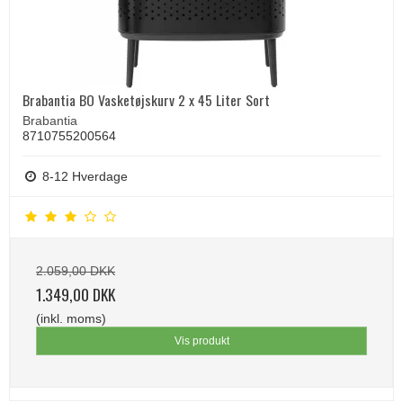
Brabantia BO Vasketøjskurv 2 x 45 Liter Sort
Brabantia
8710755200564
8-12 Hverdage
2.059,00 DKK
1.349,00 DKK
(inkl. moms)
Vis produkt