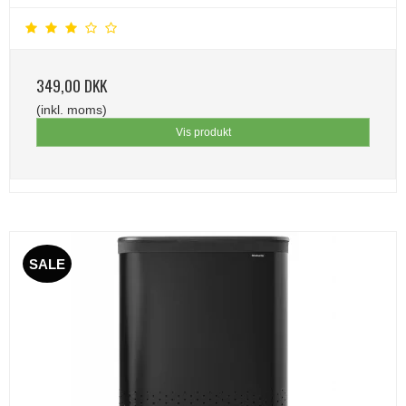
349,00 DKK
(inkl. moms)
Vis produkt
SALE