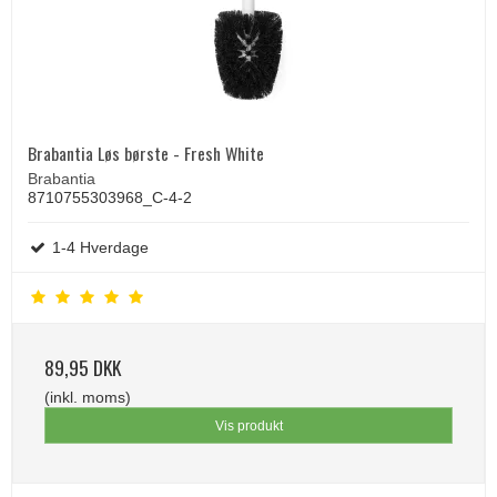
Brabantia Løs børste - Fresh White
Brabantia
8710755303968_C-4-2
1-4 Hverdage
89,95 DKK
(inkl. moms)
Vis produkt