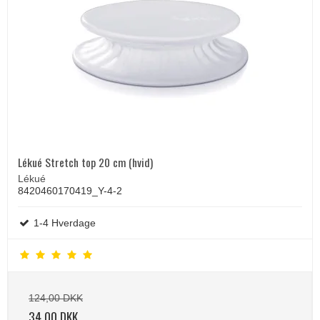
Lékué Stretch top 20 cm (hvid)
Lékué
8420460170419_Y-4-2
1-4 Hverdage
124,00 DKK
34,00 DKK