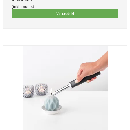
(inkl. moms)
Vis produkt