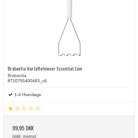
Brabantia Kartoffelmoser Essential Line
Brabantia
8710755400483_c6
1-4 Hverdage
99,95 DKK
(inkl. moms)