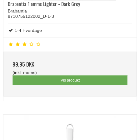
Brabantia Flamme Lighter - Dark Grey
Brabantia
8710755122002_D-1-3
1-4 Hverdage
99,95 DKK
(inkl. moms)
Vis produkt