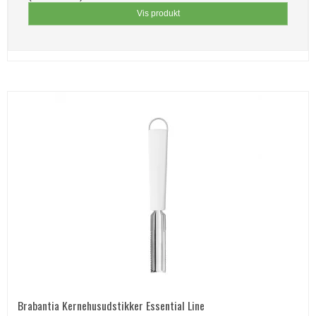
Vis produkt
Brabantia Kernehusudstikker Essential Line