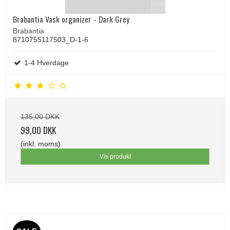
Brabantia Vask organizer - Dark Grey
Brabantia
8710755117503_D-1-6
1-4 Hverdage
135,00 DKK
99,00 DKK
(inkl. moms)
Vis produkt