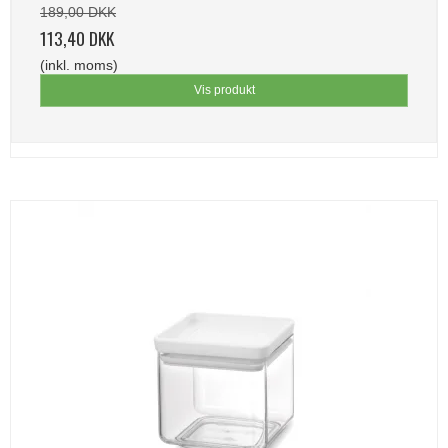
189,00 DKK
113,40 DKK
(inkl. moms)
Vis produkt