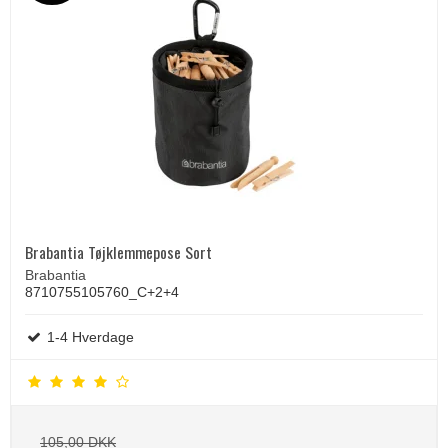
Brabantia Tøjklemmepose Sort
Brabantia
8710755105760_C+2+4
1-4 Hverdage
105,00 DKK