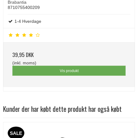
Brabantia
8710755400209
1-4 Hverdage
39,95 DKK
(inkl. moms)
Vis produkt
Kunder der har købt dette produkt har også købt
SALE