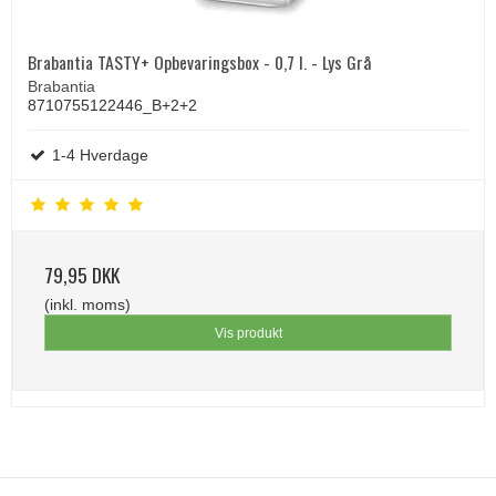
Brabantia TASTY+ Opbevaringsbox - 0,7 l. - Lys Grå
Brabantia
8710755122446_B+2+2
1-4 Hverdage
79,95 DKK
(inkl. moms)
Vis produkt