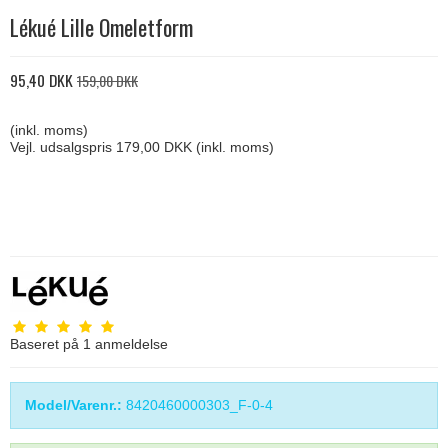
Lékué Lille Omeletform
95,40 DKK
159,00 DKK
(inkl. moms)
Vejl. udsalgspris 179,00 DKK
(inkl. moms)
Baseret på
1
anmeldelse
Model/Varenr.:
8420460000303_F-0-4