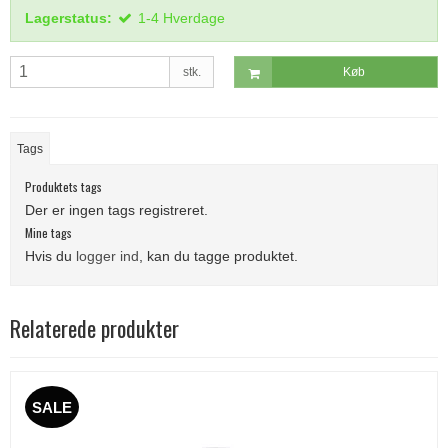
Lagerstatus:
1-4 Hverdage
stk.
Køb
Tags
Produktets tags
Der er ingen tags registreret.
Mine tags
Hvis du
logger ind
, kan du tagge produktet.
Relaterede produkter
SALE