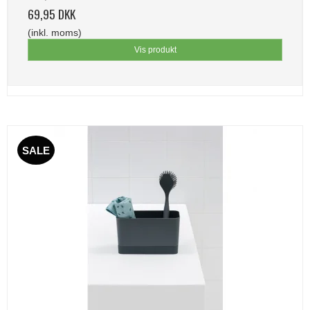
69,95 DKK
(inkl. moms)
Vis produkt
SALE