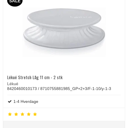
SALE
Lékué Stretch Låg 11 cm - 2 stk
Lékué
8420460010173 / 8710755881985_GP+2+3/F-1-10/y-1-3
1-4 Hverdage