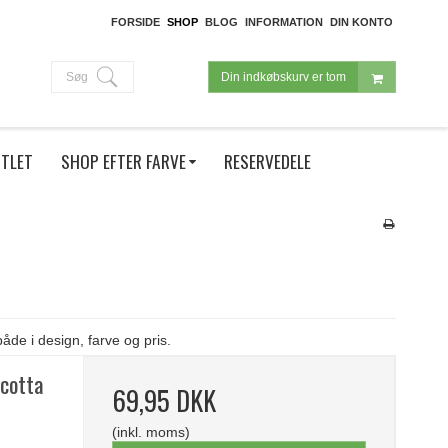
FORSIDE
SHOP
BLOG
INFORMATION
DIN KONTO
Søg
Din indkøbskurv er tom
TLET
SHOP EFTER FARVE
RESERVEDELE
både i design, farve og pris.
acotta
69,95 DKK
(inkl. moms)