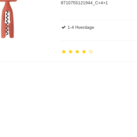
8710755121944_C+4+1
1-4 Hverdage