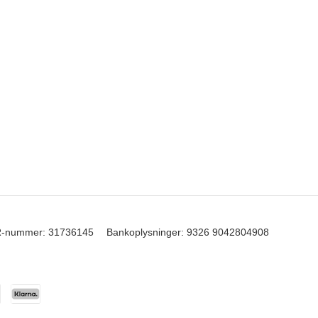
-nummer
:
31736145
Bankoplysninger
:
9326 9042804908