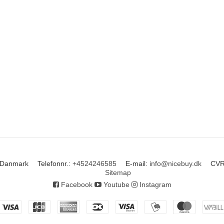
Danmark
Telefonnr.
:
+4524246585
E-mail
:
info@nicebuy.dk
CVR
Sitemap
Facebook
Youtube
Instagram