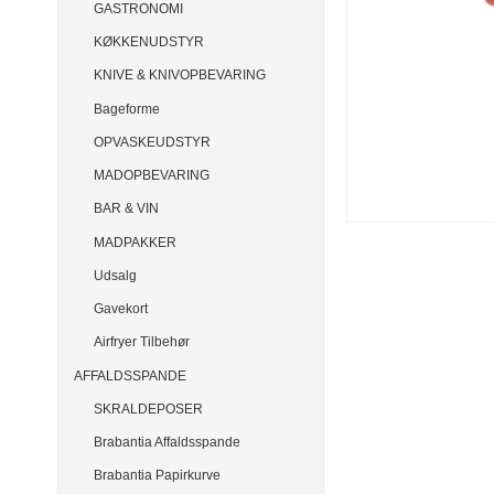
GASTRONOMI
KØKKENUDSTYR
KNIVE & KNIVOPBEVARING
Bageforme
OPVASKEUDSTYR
MADOPBEVARING
BAR & VIN
MADPAKKER
Udsalg
Gavekort
Airfryer Tilbehør
AFFALDSSPANDE
SKRALDEPOSER
Brabantia Affaldsspande
Brabantia Papirkurve