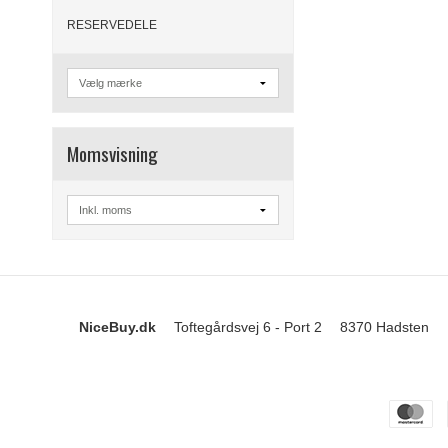
RESERVEDELE
Momsvisning
NiceBuy.dk
Toftegårdsvej 6 - Port 2
8370 Hadsten