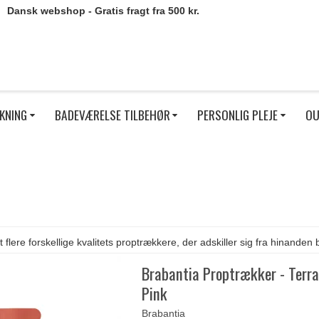
Dansk webshop - Gratis fragt fra 500 kr.
KNING
BADEVÆRELSE TILBEHØR
PERSONLIG PLEJE
OU
 flere forskellige kvalitets proptrækkere, der adskiller sig fra hinanden 
Brabantia Proptrækker - Terr
Pink
Brabantia