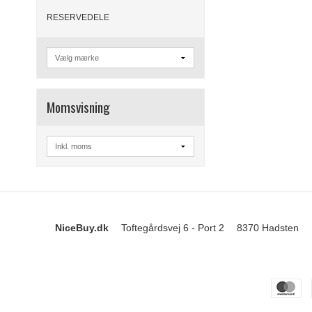
RESERVEDELE
Momsvisning
NiceBuy.dk
Toftegårdsvej 6 - Port 2
8370 Hadsten