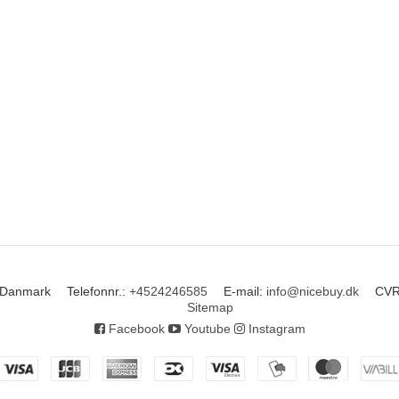
Danmark
Telefonnr.
:
+4524246585
E-mail
:
info@nicebuy.dk
CVR
Sitemap
Facebook
Youtube
Instagram