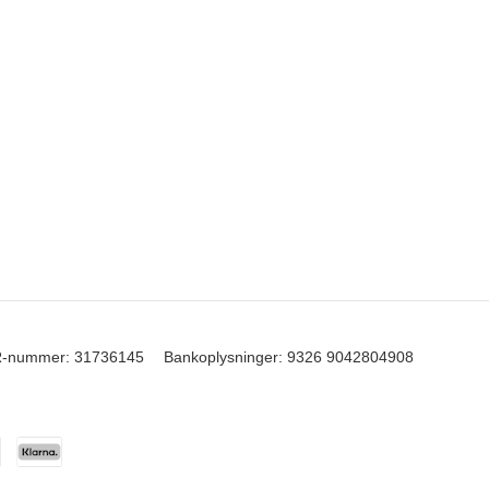
-nummer
:
31736145
Bankoplysninger
:
9326 9042804908