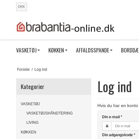
DKK
VASKETØJ
KØKKEN
AFFALDSSPANDE
BORDDÆ
Forside
/
Log ind
Log ind
Kategorier
VASKETØJ
Hvis du har en konto
VASKETØJSHÅNDTERING
Din e-mail
*
LIVING
KØKKEN
Din adgangskode
*