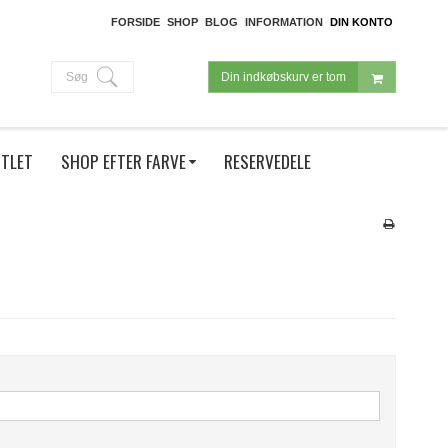
FORSIDE
SHOP
BLOG
INFORMATION
DIN KONTO
Søg
Din indkøbskurv er tom
TLET
SHOP EFTER FARVE
RESERVEDELE